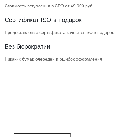
Стоимость вступления в СРО от 49 900 руб.
Сертификат ISO в подарок
Предоставление сертификата качества ISO в подарок
Без бюрократии
Никаких бумаг, очередей и ошибок оформления
ПОЛУЧИТЕ ДОПУСК
НАДЕЖНОЙ СРО
СРО прошли проверки Ростехнадзора
и состоят в НОСТРОЙ / НОПРИЗ