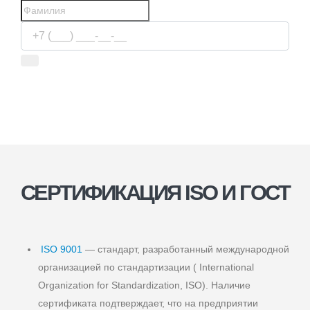
Используя сервис, вы соглашаетесь с
условиями передачи
информации
СЕРТИФИКАЦИЯ ISO И ГОСТ
ISO 9001
— стандарт, разработанный международной
организацией по стандартизации ( International
Organization for Standardization, ISO). Наличие
сертификата подтверждает, что на предприятии