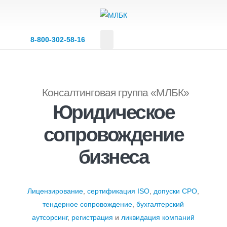
8‑800‑302‑58‑16
Консалтинговая группа «МЛБК»
Юридическое
сопровождение
бизнеса
Лицензирование
,
сертификация ISO
,
допуски СРО
,
тендерное сопровождение
,
бухгалтерский
аутсорсинг
,
регистрация
и
ликвидация компаний