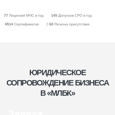
80+
Лицензий МЧС в год
150+
Допусков СРО в год
4670
Сертификатов
62
Региона присутствия
ЮРИДИЧЕСКОЕ
СОПРОВОЖДЕНИЕ БИЗНЕСА
В «МЛБК»
Заявка