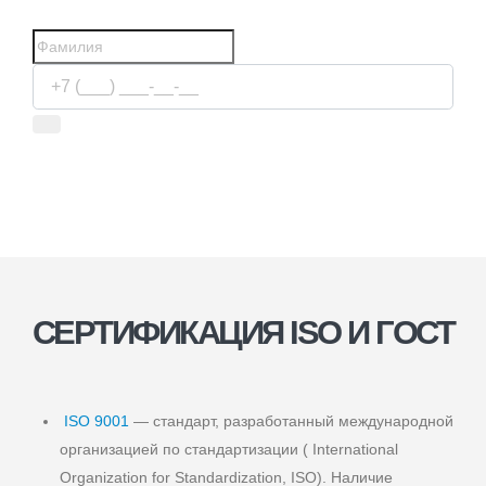
Услуги бухгалтера
Используя сервис, вы соглашаетесь с
условиями передачи
информации
СЕРТИФИКАЦИЯ ISO И ГОСТ
ISO 9001
— стандарт, разработанный международной
организацией по стандартизации ( International
Organization for Standardization, ISO). Наличие