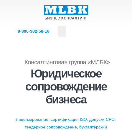
8‑800‑302‑58‑16
Консалтинговая группа «МЛБК»
Юридическое
сопровождение
бизнеса
Лицензирование
,
сертификация ISO
,
допуски СРО
,
тендерное сопровождение
,
бухгалтерский