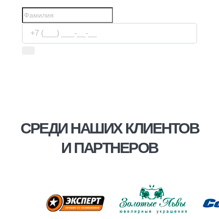
Используя сервис, вы соглашаетесь с
условиями
передачи информации
СРЕДИ НАШИХ КЛИЕНТОВ
И ПАРТНЕРОВ