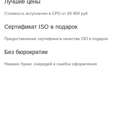
Лучшие цены
Стоимость вступления в СРО от 49 900 руб.
Сертификат ISO в подарок
Предоставление сертификата качества ISO в подарок
Без бюрократии
Никаких бумаг, очередей и ошибок оформления
ПОЛУЧИТЕ ДОПУСК
НАДЕЖНОЙ СРО
СРО прошли проверки Ростехнадзора
и состоят в НОСТРОЙ / НОПРИЗ