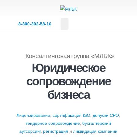
8‑800‑302‑58‑16
Консалтинговая группа «МЛБК»
Юридическое
сопровождение
бизнеса
Лицензирование
,
сертификация ISO
,
допуски СРО
,
тендерное сопровождение
,
бухгалтерский
аутсорсинг
,
регистрация
и
ликвидация компаний