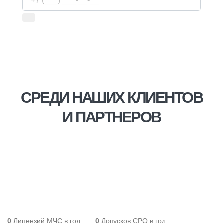
Используя сервис, вы соглашаетесь с
условиями
передачи информации
СРЕДИ НАШИХ КЛИЕНТОВ
И ПАРТНЕРОВ
0
Лицензий МЧС в год
0
Допусков СРО в год