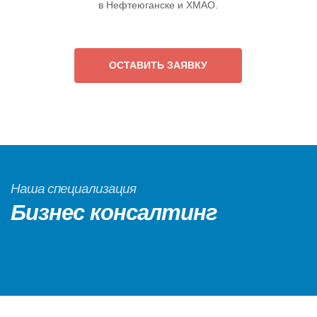
в Нефтеюганске и ХМАО.
ОСТАВИТЬ ЗАЯВКУ
Наша специализация
Бизнес консалтинг