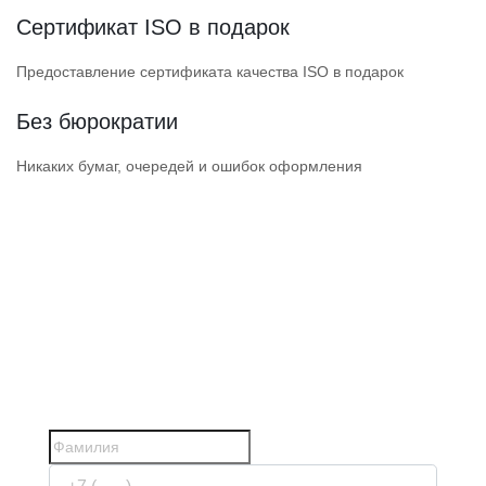
Сертификат ISO в подарок
Предоставление сертификата качества ISO в подарок
Без бюрократии
Никаких бумаг, очередей и ошибок оформления
ПОЛУЧИТЕ ДОПУСК
НАДЕЖНОЙ СРО
СРО прошли проверки Ростехнадзора
и состоят в НОСТРОЙ / НОПРИЗ