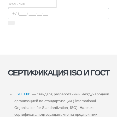
Используя сервис, вы соглашаетесь с
условиями передачи
информации
СЕРТИФИКАЦИЯ ISO И ГОСТ
ISO 9001
— стандарт, разработанный международной
организацией по стандартизации ( International
Organization for Standardization, ISO). Наличие
сертификата подтверждает, что на предприятии