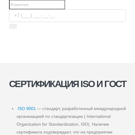
Используя сервис, вы соглашаетесь с
условиями передачи
информации
СЕРТИФИКАЦИЯ ISO И ГОСТ
ISO 9001
— стандарт, разработанный международной
организацией по стандартизации ( International
Organization for Standardization, ISO). Наличие
сертификата подтверждает, что на предприятии