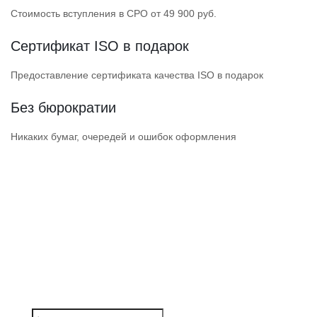
Стоимость вступления в СРО от 49 900 руб.
Сертификат ISO в подарок
Предоставление сертификата качества ISO в подарок
Без бюрократии
Никаких бумаг, очередей и ошибок оформления
ПОЛУЧИТЕ ДОПУСК
НАДЕЖНОЙ СРО
СРО прошли проверки Ростехнадзора
и состоят в НОСТРОЙ / НОПРИЗ