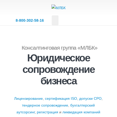
8‑800‑302‑58‑16
Консалтинговая группа «МЛБК»
Юридическое
сопровождение
бизнеса
Лицензирование
,
сертификация ISO
,
допуски СРО
,
тендерное сопровождение
,
бухгалтерский
аутсорсинг
,
регистрация
и
ликвидация компаний