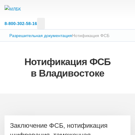
8‑800‑302‑58‑16
Разрешительная документация
Нотификация ФСБ
Нотификация ФСБ
в Владивостоке
Заключение ФСБ, нотификация