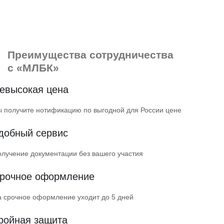
Преимущества
сотрудничества
с «МЛБК»
евысокая цена
 получите нотификацию по выгодной для России цене
добный сервис
лучение документации без вашего участия
рочное оформление
 срочное оформление уходит до 5 дней
ройная защита