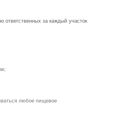
ию ответственных за каждый участок
ии;
иваться любое пищевое