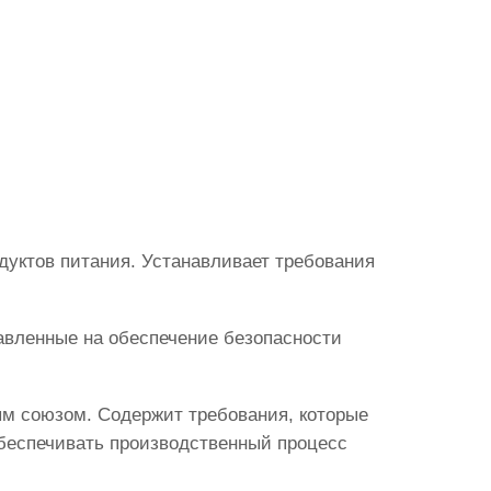
дуктов питания. Устанавливает требования
равленные на обеспечение безопасности
ым союзом. Содержит требования, которые
беспечивать производственный процесс