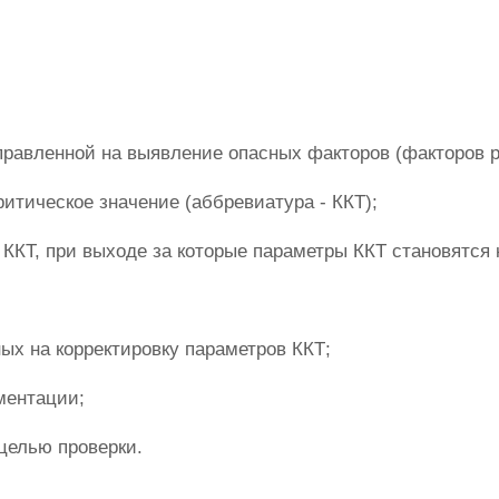
равленной на выявление опасных факторов (факторов р
итическое значение (аббревиатура - ККТ);
ККТ, при выходе за которые параметры ККТ становятся 
ых на корректировку параметров ККТ;
ментации;
целью проверки.