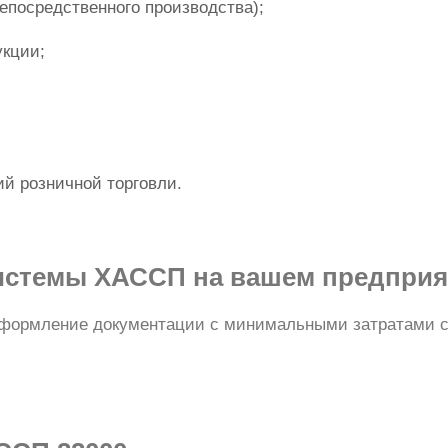
непосредственного производства);
укции;
й розничной торговли.
системы ХАССП на вашем предпри
 оформление документации с минимальными затратами с