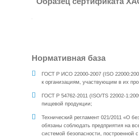
Образец
сертификата ХА
Нормативная база
ГОСТ Р ИСО 22000-2007 (ISO 22000:200
к организациям, участвующим в их про
ГОСТ Р 54762-2011 (ISO/TS 22002-1:20
пищевой продукции;
Технический регламент 021/2011 «О б
обязаны соблюдать предприятия на вс
системой безопасности, построенной 