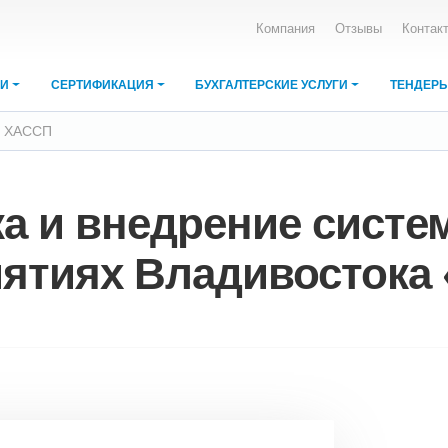
Компания
Отзывы
Контак
ИИ
СЕРТИФИКАЦИЯ
БУХГАЛТЕРСКИЕ УСЛУГИ
ТЕНДЕР
ы ХАССП
ка и внедрение сист
ятиях Владивостока