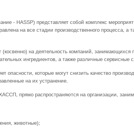
ние - HASSP) представляет собой комплекс мероприят
равлена на все стадии производственного процесса, а 
 (косвенно) на деятельность компаний, занимающихся 
гательных ингредиентов, а также различные сервисные 
ет опасности, которые могут снизить качество произво
авленные на их устранение.
ХАССП, прямо распространяются на организации, зани
ения, животные);