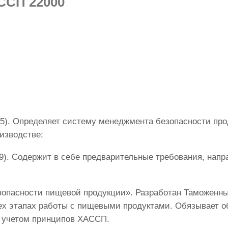
ССП 22000
5). Определяет систему менеджмента безопасности про
изводстве;
09). Содержит в себе предварительные требования, нап
езопасности пищевой продукции». Разработан Таможенн
ех этапах работы с пищевыми продуктами. Обязывает о
с учетом принципов ХАССП.