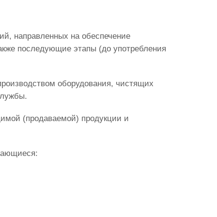
ий, направленных на обеспечение
также последующие этапы (до употребления
производством оборудования, чистящих
службы.
димой (продаваемой) продукции и
мающиеся: