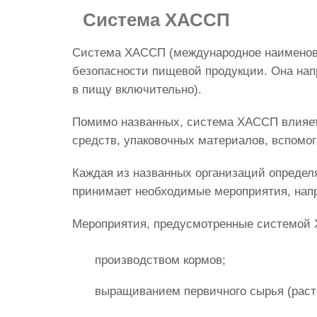
Система ХАССП
Система ХАССП (международное наименова
безопасности пищевой продукции. Она нап
в пищу включительно).
Помимо названных, система ХАССП влияет
средств, упаковочных материалов, вспомо
Каждая из названных организаций определя
принимает необходимые мероприятия, напр
Мероприятия, предусмотренные системой 
производством кормов;
выращиванием первичного сырья (раст