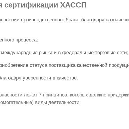
я сертификации ХАССП
кновении производственного брака, благодаря назначен
енного процесса;
 международные рынки и в федеральные торговые сети;
риобретение статуса поставщика качественной продукц
лагодаря уверенности в качестве.
опасности лежат 7 принципов, которых должно придерж
помогательные) виды деятельности