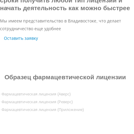
сроки получить любой тип лицензии и
начать деятельность как можно быстрее
Мы имеем представительство в Владивостоке, что делает
сотрудничество еще удобнее
Оставить заявку
Образец
фармацевтической лицензии
Фармацевтическая лицензия (Аверс)
Фармацевтическая лицензия (Реверс)
Фармацевтическая лицензия (Приложение)