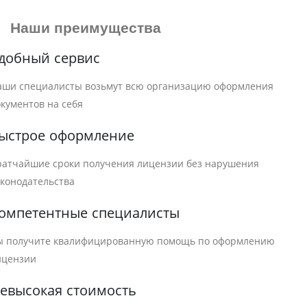
Наши преимущества
добный сервис
аши специалисты возьмут всю организацию оформления
окументов на себя
ыстрое оформление
ратчайшие сроки получения лицензии без нарушения
аконодательства
омпетентные специалисты
ы получите квалифицированную помощь по оформлению
ицензии
евысокая стоимость