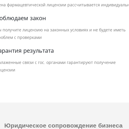
ена фармацевтической лицензии рассчитывается индивидуаль
облюдаем закон
ы получите лицензию на законных условиях и не будете иметь
роблем с проверками
арантия результата
алаженные связи с гос. органами гарантируют получение
ицензии
Юридическое сопровождение
бизнеса