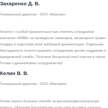
Захаренко Д. В.
Генеральный директор - ООО «Морозко»
Хочется с особой признательностью отметить сотрудников
компании «МЛБК» за проведение семинаров, касающихся правил
тендера и подготовки всей требуемой документации. Отдельную
благодарность хочется выразить сотрудникам центра поддержки и
юридической службы. Получили бесценный опыт участия в торгах.
Готовы к дальнейшему сотрудничеству!
Келин В. В.
Генеральный директор - ООО «Виктория»
Хотим сказать большое спасибо за высокопрофессиональную
помощь. Оказание бухгалтерских услуг одно из самых сильных