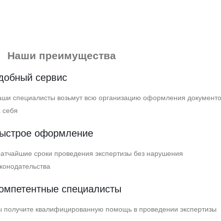
Наши преимущества
добный сервис
аши специалисты возьмут всю организацию оформления документ
 себя
ыстрое оформление
атчайшие сроки проведения экспертизы без нарушения
конодательства
омпетентные специалисты
ы получите квалифицированную помощь в проведении экспертизы