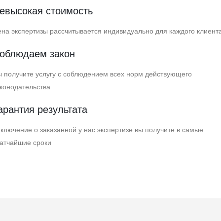
евысокая стоимость
на экспертизы рассчитывается индивидуально для каждого клиент
облюдаем закон
 получите услугу с соблюдением всех норм действующего
конодательства
арантия результата
ключение о заказанной у нас экспертизе вы получите в самые
атчайшие сроки