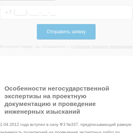
Отправить заявку
Используя сервис, вы соглашаетесь с
условиями передачи информации
Особенности
негосударственной
экспертизы на проектную
документацию и проведение
инженерных изысканий
1.04.2012 года вступил в силу ФЗ №337, предписывающий равную
значимость полномочий на проведение экспертных работ по