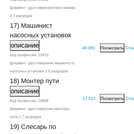
Документ: удостоверение монтажника
2‑7 разрядов
17) Машинист
насосных установок
описание
40.091
Посмотреть
Сто
Код профессии: 13910
Документ: удостоверение машиниста
насосных установок 2‑6 разрядов
18) Монтер пути
описание
17.011
Посмотреть
Сто
Код профессии: 14668
Документ: удостоверение монтера
пути 2‑7 разрядов
19) Слесарь по