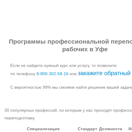
Программы профессиональной перепо
рабочих в Уфе
Если не найдете нужный курс или услугу, то позвоните
закажите обратный
по телефону
8‑800‑302‑58‑16
или
С вероятностью 99% мы сможем найти решение вашей задач
30 популярных профессий, по которым у нас проходят професс
переподготовку
Специализация
Стандарт
Должности
И