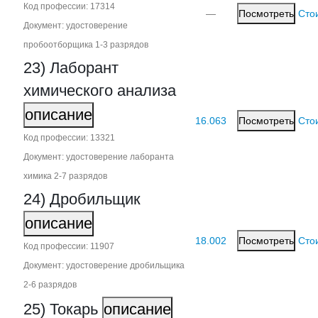
Код профессии: 17314
—
Посмотреть
Сто
Документ: удостоверение
пробоотборщика 1‑3 разрядов
23) Лаборант
химического анализа
описание
16.063
Посмотреть
Сто
Код профессии: 13321
Документ: удостоверение лаборанта
химика 2‑7 разрядов
24) Дробильщик
описание
18.002
Посмотреть
Сто
Код профессии: 11907
Документ: удостоверение дробильщика
2‑6 разрядов
25) Токарь
описание