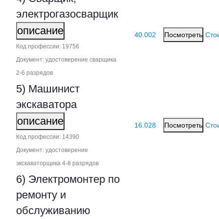
электрогазосварщик
описание
40.002
Посмотреть
Сто
Код профессии: 19756
Документ: удостоверение сварщика
2‑6 разрядов
5) Машинист
экскаватора
описание
16.028
Посмотреть
Сто
Код профессии: 14390
Документ: удостоверение
экскаваторщика 4‑8 разрядов
6) Электромонтер по
ремонту и
обслуживанию