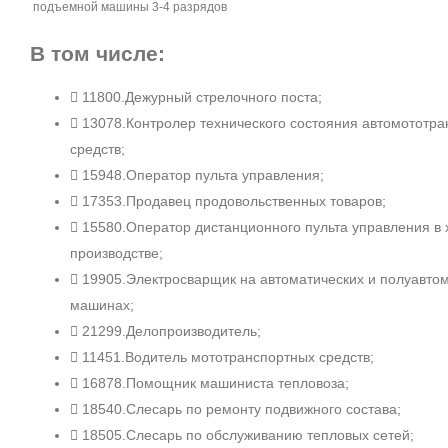
подъемной машины 3‑4 разрядов
В том числе:
11800.Дежурный стрелочного поста;
13078.Контролер технического состояния автомототр
средств;
15948.Оператор пульта управления;
17353.Продавец продовольственных товаров;
15580.Оператор дистанционного пульта управления в
производстве;
19905.Электросварщик на автоматических и полуавто
машинах;
21299.Делопроизводитель;
11451.Водитель мототранспортных средств;
16878.Помощник машиниста тепловоза;
18540.Слесарь по ремонту подвижного состава;
18505.Слесарь по обслуживанию тепловых сетей;