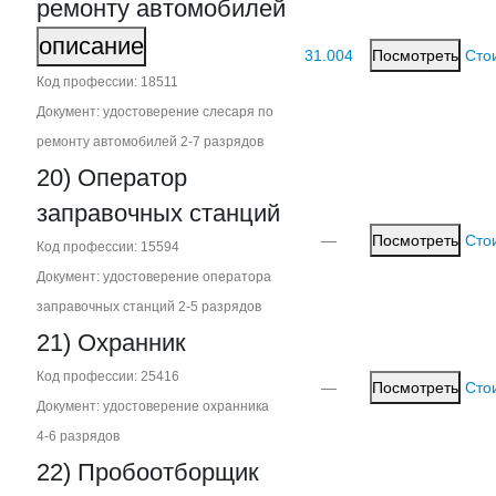
ремонту автомобилей
описание
31.004
Посмотреть
Сто
Код профессии: 18511
Документ: удостоверение слесаря по
ремонту автомобилей 2‑7 разрядов
20) Оператор
заправочных станций
—
Посмотреть
Сто
Код профессии: 15594
Документ: удостоверение оператора
заправочных станций 2‑5 разрядов
21) Охранник
Код профессии: 25416
—
Посмотреть
Сто
Документ: удостоверение охранника
4‑6 разрядов
22) Пробоотборщик