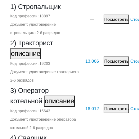
1) Стропальщик
Код профессии: 18897
—
Посмотреть
Сто
Документ: удостоверение
стропальщика 2‑6 разрядов
2) Тракторист
описание
13.006
Посмотреть
Сто
Код профессии: 19203
Документ: удостоверение тракториста
2‑6 разрядов
3) Оператор
котельной
описание
16.012
Посмотреть
Сто
Код профессии: 15643
Документ: удостоверение оператора
котельной 2‑6 разрядов
4) Сварщик,