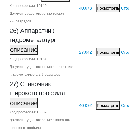
Код профессии: 19149
40.078
Посмотреть
Сто
Документ: удостоверение токаря
2‑8 разрядов
26) Аппаратчик-
гидрометаллург
описание
27.042
Посмотреть
Сто
Код профессии: 10187
Документ: удостоверение аппаратчика-
гидрометаллурга 2‑6 разрядов
27) Станочник
широкого профиля
описание
40.092
Посмотреть
Сто
Код профессии: 18809
Документ: удостоверение станочника
широкого профиля