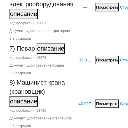
электрооборудования
—
Посмотреть
Сто
описание
Код профессии: 19861
Документ: удостоверение тракториста
2‑8 разрядов
7) Повар
описание
Код профессии: 16675
33.011
Посмотреть
Сто
Документ: удостоверение повара
2‑6 разрядов
8) Машинист крана
(крановщик)
описание
40.027
Посмотреть
Сто
Код профессии: 13790
Документ: удостоверение крановщика
2‑6 разрядов