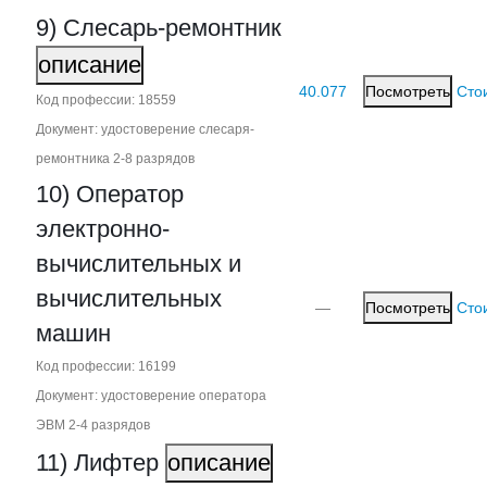
9) Слесарь-ремонтник
описание
40.077
Посмотреть
Сто
Код профессии: 18559
Документ: удостоверение слесаря-
ремонтника 2‑8 разрядов
10) Оператор
электронно-
вычислительных и
вычислительных
—
Посмотреть
Сто
машин
Код профессии: 16199
Документ: удостоверение оператора
ЭВМ 2‑4 разрядов
11) Лифтер
описание