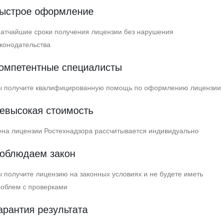
ыстрое оформление
атчайшие сроки получения лицензии без нарушения
конодательства
омпетентные специалисты
ы получите квалифицированную помощь по оформлению лицензии
евысокая стоимость
на лицензии Ростехнадзора рассчитывается индивидуально
облюдаем закон
 получите лицензию на законных условиях и не будете иметь
роблем с проверками
арантия результата