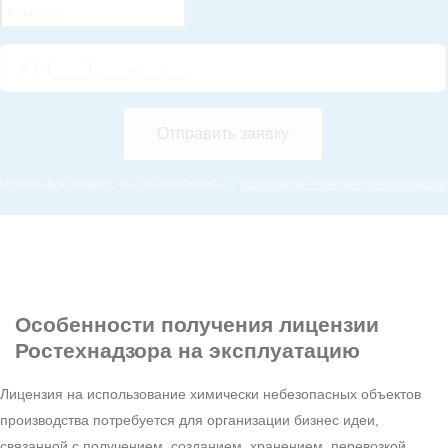
Отправить заявку
Используя сервис, вы соглашаетесь с
условиями передачи информации
Особенности
получения лицензии
Ростехнадзора на эксплуатацию
Лицензия на использование химически небезопасных объектов
производства потребуется для организации бизнес идеи,
связанной с получением, созданием, хранением, перевозкой,