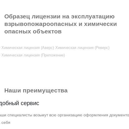
Образец лицензии
на эксплуатацию
взрывопожароопасных и химически
опасных объектов
Химическая лицензия (Аверс)
Химическая лицензия (Реверс)
Химическая лицензия (Приложение)
Наши преимущества
добный сервис
аши специалисты возьмут всю организацию оформления документ
 себя