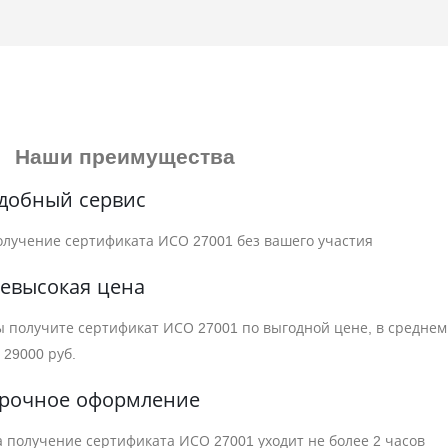
Наши преимущества
добный сервис
олучение сертификата ИСО 27001 без вашего участия
евысокая цена
ы получите сертификат ИСО 27001 по выгодной цене, в среднем
 29000 руб.
рочное оформление
а получение сертификата ИСО 27001 уходит не более 2 часов