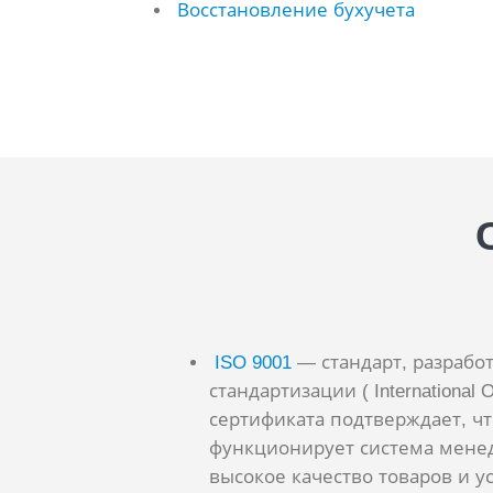
Восстановление бухучета
ISO 9001
— стандарт, разрабо
стандартизации ( International O
сертификата подтверждает, ч
функционирует система менед
высокое качество товаров и ус