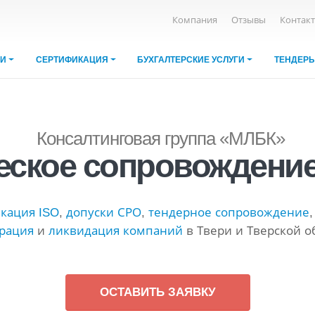
Компания
Отзывы
Контак
ИИ
СЕРТИФИКАЦИЯ
БУХГАЛТЕРСКИЕ УСЛУГИ
ТЕНДЕР
Консалтинговая группа «МЛБК»
ское сопровождение
кация ISO
,
допуски СРО
,
тендерное сопровождение
трация
и
ликвидация компаний
в Твери и Тверской о
ОСТАВИТЬ ЗАЯВКУ