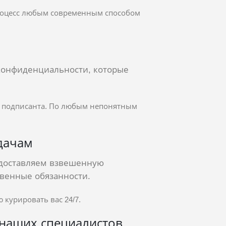
 процесс любым современным способом
конфиденциальности, которые
ы подписанта. По любым непонятным
дачам
доставляем взвешенную
венные обязанности.
 курировать вас 24/7.
 наших специалистов