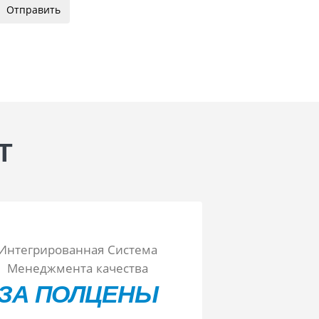
Отправить
Используя сервис, вы соглашаетесь с
условиями
передачи информации
Т
Интегрированная Система
Менеджмента качества
ЗА ПОЛЦЕНЫ