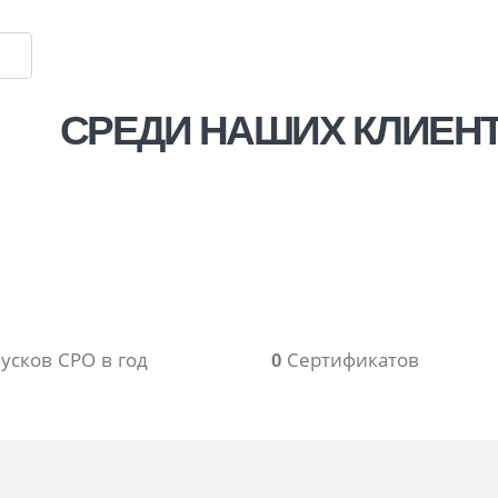
СРЕДИ НАШИХ КЛИЕНТ
ями
усков СРО в год
0
Сертификатов