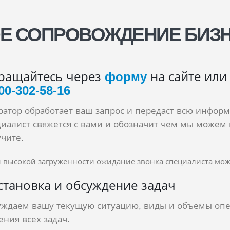
 СОПРОВОЖДЕНИЕ БИЗН
ращайтесь через
форму
на сайте или
00‑302‑58‑16
атор обработает ваш запрос и передаст всю инфор
иалист свяжется с вами и обозначит чем мы можем 
чите.
и высокой загруженности ожидание звонка специалиста може
становка и обсуждение задач
уждаем вашу текущую ситуацию, виды и объемы опе
ния всех задач.