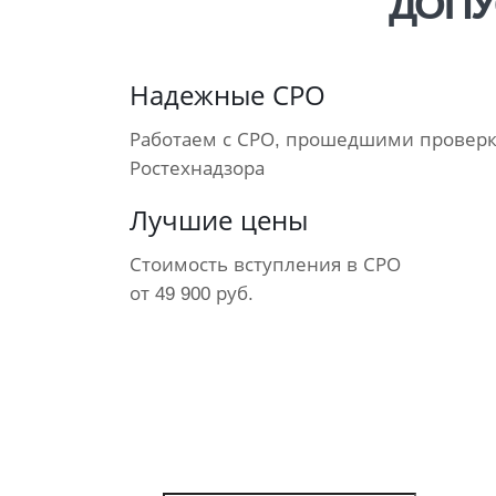
ДОПУ
Надежные СРО
Работаем с СРО, прошедшими провер
Ростехнадзора
Лучшие цены
Стоимость вступления в СРО
от 49 900 руб.
ПОЛУЧИТЕ ОФИ
СРО прошли проверки Рост