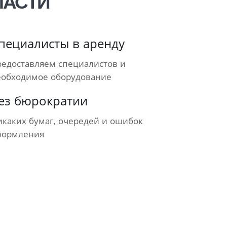
ЛАСТИ
пециалисты в аренду
редоставляем специалистов и
еобходимое оборудование
ез бюрократии
каких бумаг, очередей и ошибок
формления
ЕЖНОЙ СРО
ПРИЗ