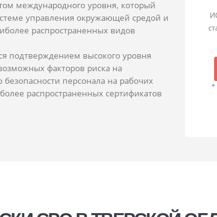
том международного уровня, который
И
истеме управления окружающей средой и
ст
аиболее распространенных видов
ся подтверждением высокого уровня
возможных факторов риска на
 о безопасности персонала на рабочих
*
аиболее распространенных сертификатов