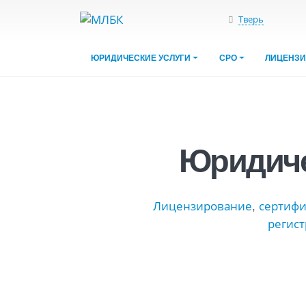
Тверь
ЮРИДИЧЕСКИЕ УСЛУГИ
СРО
ЛИЦЕНЗ
Юридиче
Лицензирование
,
сертифи
регис