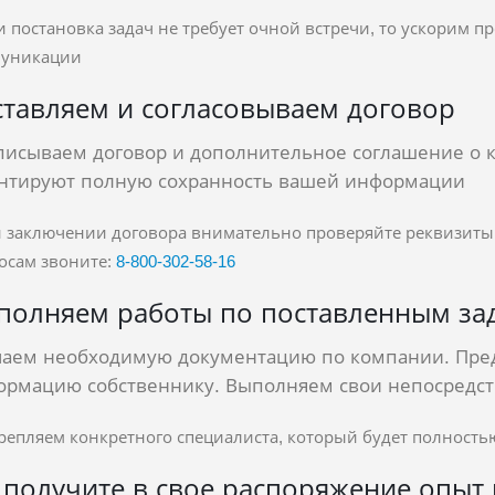
ли постановка задач не требует очной встречи, то ускорим
уникации
ставляем и согласовываем договор
исываем договор и дополнительное соглашение о 
антируют полную сохранность вашей информации
и заключении договора внимательно проверяйте реквизит
осам звоните:
8‑800‑302‑58‑16
полняем работы по поставленным за
чаем необходимую документацию по компании. Пре
ормацию собственнику. Выполняем свои непосредст
крепляем конкретного специалиста, который будет полностью
 получите в свое распоряжение опыт