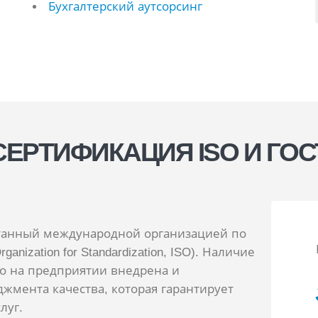
Бухгалтерский аутсорсинг
СЕРТИФИКАЦИЯ ISO И ГОС
танный международной организацией по
rganization for Standardization, ISO). Наличие
то на предприятии внедрена и
жмента качества, которая гарантирует
луг.