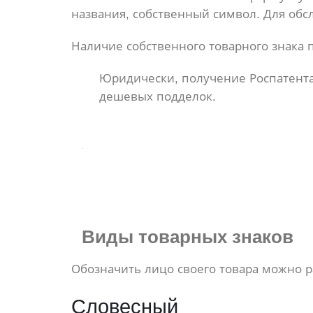
названия, собственный символ. Для об
Наличие собственного товарного знака 
Юридически, получение Роспатента 
дешевых подделок.
Виды
товарных знаков
Обозначить лицо своего товара можно р
Словесный