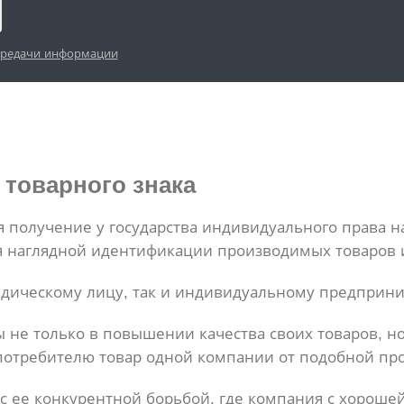
ередачи информации
 товарного знака
 получение у государства индивидуального права н
ля наглядной идентификации производимых товаров 
идическому лицу, так и индивидуальному предприн
не только в повышении качества своих товаров, но
отребителю товар одной компании от подобной про
 с ее конкурентной борьбой, где компания с хороше