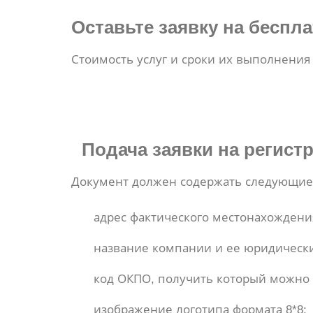
Оставьте заявку на беспл
Стоимость услуг и сроки их выполнения
Подача заявки
на регист
Документ должен содержать следующие
адрес фактического местонахождени
название компании и ее юридически
код ОКПО, получить который можно п
изображение логотипа формата 8*8;