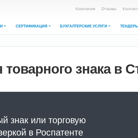
Компания
Отзывы
Контак
ИИ
СЕРТИФИКАЦИЯ
БУХГАЛТЕРСКИЕ УСЛУГИ
ТЕНДЕР
 товарного знака в 
й знак или торговую
веркой в Роспатенте