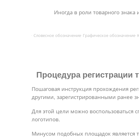
Иногда в роли товарного знака 
Словесное обозначение
Графическое обозначение
Процедура регистрации
т
Пошаговая инструкция прохождения рег
другими, зарегистрированными ранее з
Для этой цели можно воспользоваться 
логотипов.
Минусом подобных площадок является то