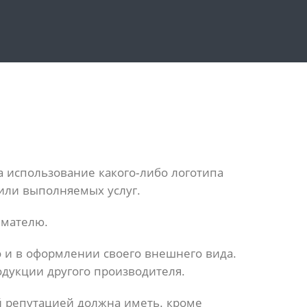
а использование какого-либо логотипа
или выполняемых услуг.
имателю.
 и в оформлении своего внешнего вида.
дукции другого производителя.
й репутацией должна иметь, кроме