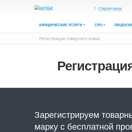
Стерлитамак
ЮРИДИЧЕСКИЕ УСЛУГИ
СРО
ЛИЦЕНЗ
Регистрация товарного знака
Регистрация
Зарегистрируем товарны
марку с бесплатной про