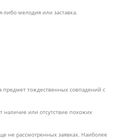
я-либо мелодия или заставка.
а предмет тождественных совпадений с
т наличие или отсутствие похожих
еще не рассмотренных заявках. Наиболее