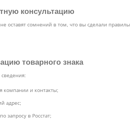
атную консультацию
 не оставят сомнений в том, что вы сделали правил
рацию товарного знака
 сведения:
я компании и контакты;
й адрес;
о запросу в Росстат;