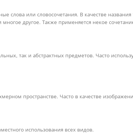
е слова или словосочетания. В качестве названия
и многое другое. Также применяется некое сочетан
льных, так и абстрактных предметов. Часто исполь
мерном пространстве. Часто в качестве изображени
местного использования всех видов.