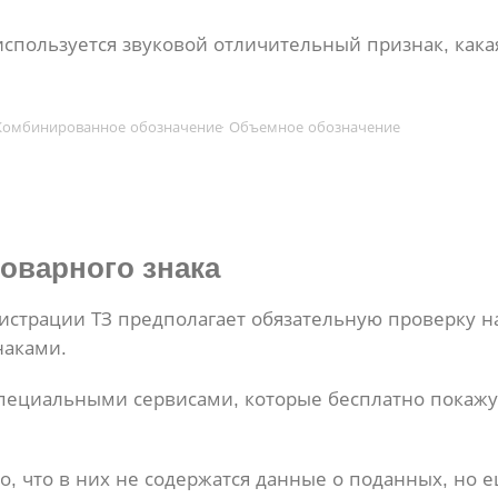
используется звуковой отличительный признак, кака
Комбинированное обозначение
Объемное обозначение
оварного знака
истрации ТЗ предполагает обязательную проверку н
наками.
специальными сервисами, которые бесплатно покажу
, что в них не содержатся данные о поданных, но 