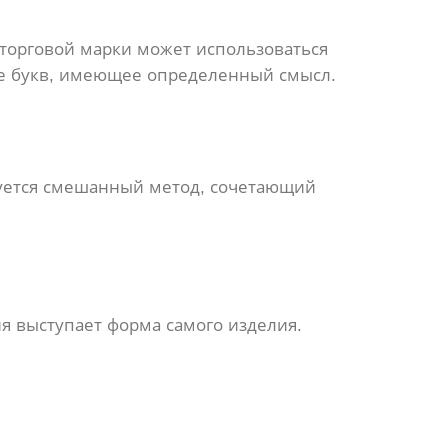
 торговой марки может использоваться
ие букв, имеющее определенный смысл.
зуется смешанный метод, сочетающий
я выступает форма самого изделия.