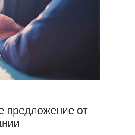
е предложение от
ании