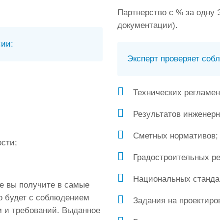
Партнерство с % за одну 
документации).
сии:
Эксперт проверяет соб
Технических регламен
Результатов инженерн
Сметных нормативов;
сти;
Градостроительных ре
Национальных станда
зе вы получите в самые
о будет с соблюдением
Задания на проектиро
 и требований. Выданное