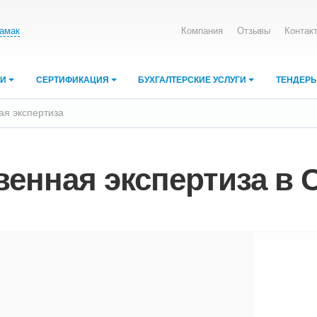
амак
Компания
Отзывы
Контак
ИИ
СЕРТИФИКАЦИЯ
БУХГАЛТЕРСКИЕ УСЛУГИ
ТЕНДЕР
ая экспертиза
венная экспертиза в 