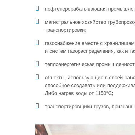
нефтеперерабатывающая промышлен
магистральное хозяйство трубопрово
транспортировки;
газоснабжение вместе с хранилищам
и систем газораспределения, как и г
теплоэнергетическая промышленност
объекты, использующие в своей рабо
способное создавать или поддержив
Либо нагрев воды от 1150°С;
транспортировщики грузов, признанн