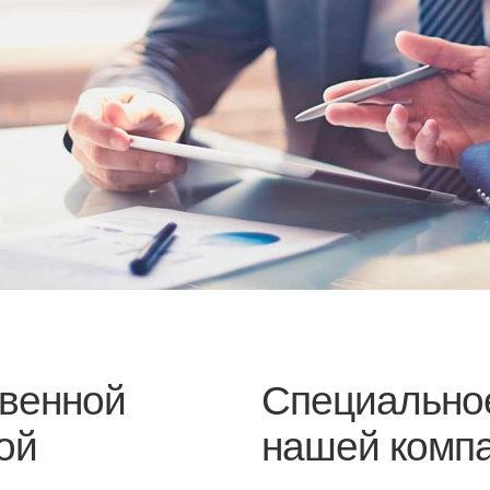
венной
Специально
ой
нашей комп