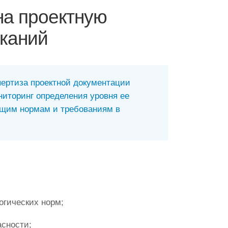
на проектную
каний
пертиза проектной документации
ниторинг определения уровня ее
ющим нормам и требованиям в
огических норм;
сности;