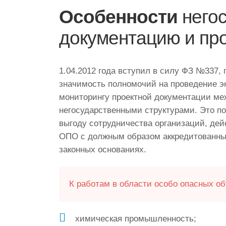
Особенности
негос
документацию и пр
1.04.2012 года вступил в силу ФЗ №337
значимость полномочий на проведение э
мониторингу проектной документации ме
негосударственными структурами. Это п
выгоду сотрудничества организаций, де
ОПО с должным образом аккредитованны
законных основаниях.
К работам в области особо опасных об
химическая промышленность;