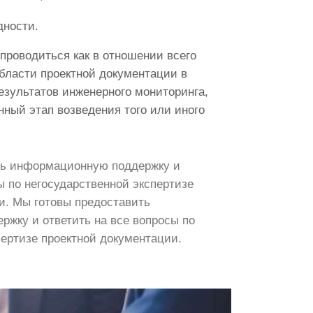
дности.
проводиться как в отношении всего
 области проектной документации в
результатов инженерного мониторинга,
ный этап возведения того или иного
ть информационную поддержку и
ы по негосударственной экспертизе
и. Мы готовы предоставить
жку и ответить на все вопросы по
пертизе проектной документации.