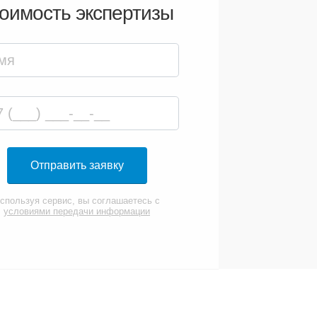
оимость экспертизы
Отправить заявку
спользуя сервис, вы соглашаетесь с
условиями передачи информации