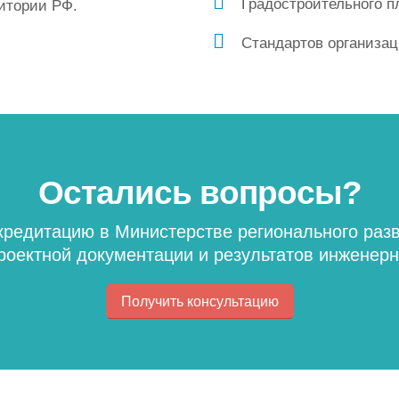
Градостроительного п
итории РФ.
Стандартов организац
Остались вопросы?
редитацию в Министерстве регионального разв
роектной документации и результатов инженер
Получить консультацию