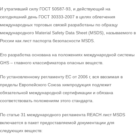
И утративший силу ГОСТ 50587-93, и действующий на
сегодняшний день ГОСТ 30333-2007 в целях облегчения
международных торговых связей разработаны по образцу
международного Material Safety Data Sheet (MSDS), называемого в
России как лист паспорта безопасности MSDS.
Его разработка основана на положениях международной системы
GHS – главного классификатора опасных веществ.
По установленному регламенту ЕС от 2006 г, вся ввозимая в
пределы Европейского Союза химпродукция подлежит
обязательной международной сертификации и обязана
соответствовать положениям этого стандарта.
По статье 31 международного регламента REACH лист MSDS
включается в пакет предоставляемой документации для
следующих веществ: