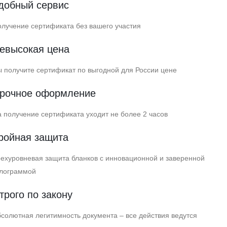
добный сервис
лучение сертификата без вашего участия
евысокая цена
 получите сертификат по выгодной для России цене
рочное оформление
 получение сертификата уходит не более 2 часов
ройная защита
ехуровневая защита бланков с инновационной и заверенной
олограммой
трого по закону
солютная легитимность документа – все действия ведутся