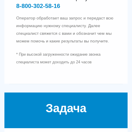
8‑800‑302‑58‑16
Оператор обработает ваш запрос и передаст всю
информацию нужному специалисту. Далее
специалист свяжется с вами и обозначит чем мы
можем помочь и какие результаты вы получите.
* При высокой загруженности ожидание звонка
специалиста может доходить до 24 часов
Задача