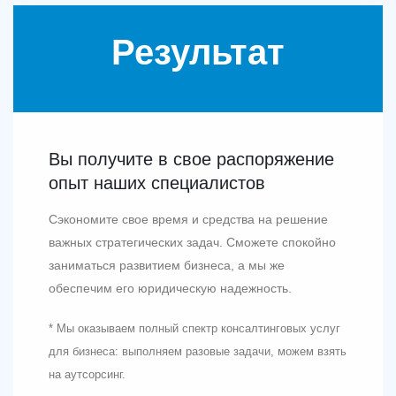
Результат
Вы получите в свое распоряжение
опыт наших специалистов
Сэкономите свое время и средства на решение
важных стратегических задач. Сможете спокойно
заниматься развитием бизнеса, а мы же
обеспечим его юридическую надежность.
* Мы оказываем полный спектр консалтинговых услуг
для бизнеса: выполняем разовые задачи, можем взять
на аутсорсинг.