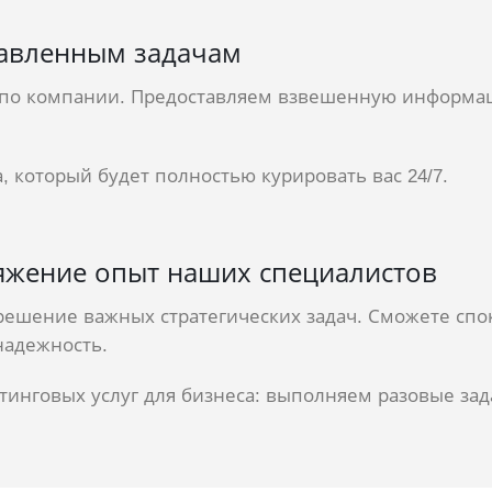
авленным задачам
по компании. Предоставляем взвешенную информац
, который будет полностью курировать вас 24/7.
ряжение опыт наших специалистов
 решение важных стратегических задач. Сможете спо
надежность.
инговых услуг для бизнеса: выполняем разовые зада