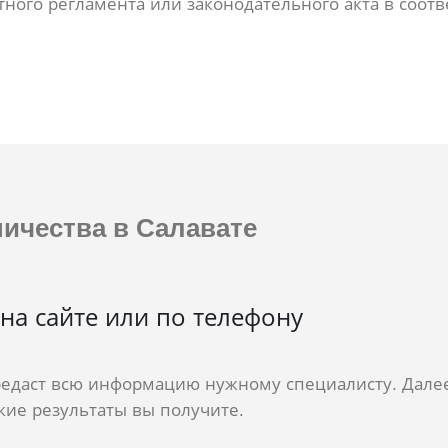
тного регламента или законодательного акта в соо
ичества в Салавате
на сайте или по телефону
редаст всю информацию нужному специалисту. Далее
ие результаты вы получите.