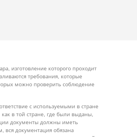
ара, изготовление которого проходит
авливаются требования, которые
оторых можно проверить соблюдение
ответствие с используемыми в стране
ак в той стране, где были выданы,
ации документы должны иметь
, вся документация обязана