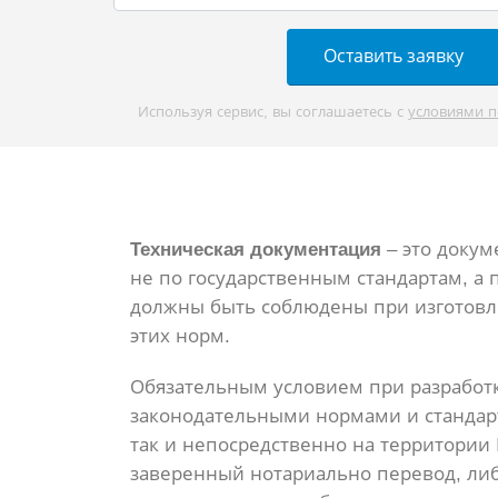
Оставить заявку
Используя сервис, вы соглашаетесь с
условиями 
Техническая документация
– это докум
не по государственным стандартам, а 
должны быть соблюдены при изготовл
этих норм.
Обязательным условием при разработк
законодательными нормами и стандарт
так и непосредственно на территори
заверенный нотариально перевод, либ