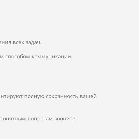
ния всех задач.
ным способом коммуникации
антируют полную сохранность вашей
епонятным вопросам звоните: