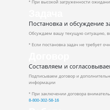
* При высокой загруженности ожидани
Задача
Постановка и обсуждение з
Обсуждаем вашу текущую ситуацию, в
* Если постановка задач не требует 
Договор
Составляем и согласовывае
Подписываем договор и дополнительн
информации
* При заключении договора внимател
8‑800‑302‑58‑16