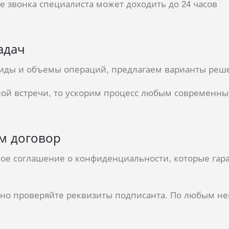
е звонка специалиста может доходить до 24 часов
адач
иды и объемы операций, предлагаем варианты реше
очной встречи, то ускорим процесс любым современ
м договор
ое соглашение о конфиденциальности, которые гар
ьно проверяйте реквизиты подписанта. По любым н