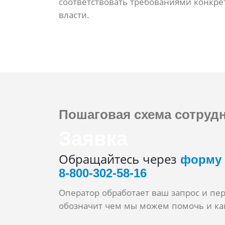
соответствовать требованиями конкре
власти.
Пошаговая схема
сотрудн
Заявка
Обращайтесь через
форму
8‑800‑302‑58‑16
Оператор обработает ваш запрос и пе
обозначит чем мы можем помочь и как