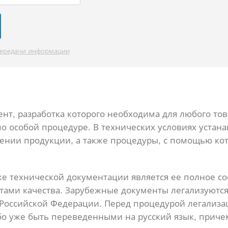
передачи информации
ент, разработка которого необходима для любого тов
по особой процедуре. В технических условиях устан
ении продукции, а также процедуры, с помощью к
е технической документации является ее полное со
ами качества. Зарубежные документы легализуются к
и Российской Федерации. Перед процедурой легализ
о уже быть переведенными на русский язык, причем