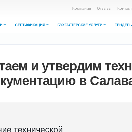
Компания
Отзывы
Контак
ИИ
СЕРТИФИКАЦИЯ
БУХГАЛТЕРСКИЕ УСЛУГИ
ТЕНДЕР
таем и утвердим тех
кументацию в Салав
ние технической