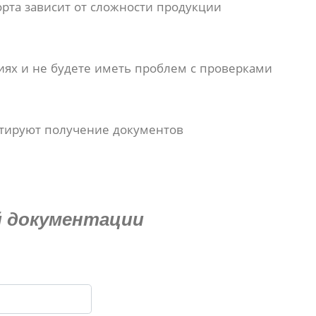
орта зависит от сложности продукции
иях и не будете иметь проблем с проверками
нтируют получение документов
й документации