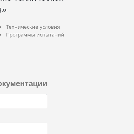
ч»
Технические условия
Программы испытаний
окументации