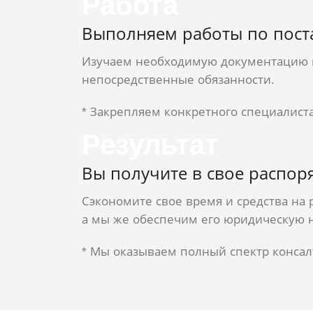
Работа
Выполняем работы по пост
Изучаем необходимую документацию 
непосредственные обязанности.
* Закрепляем конкретного специалиста
Результат
Вы получите в свое распо
Сэкономите свое время и средства на
а мы же обеспечим его юридическую 
* Мы оказываем полный спектр консалт