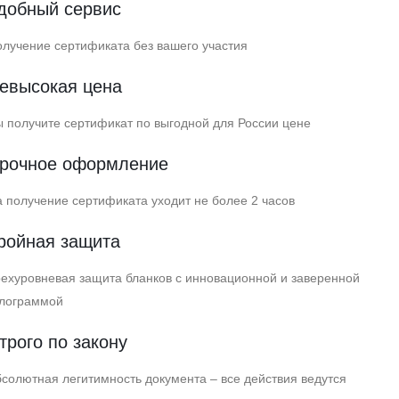
добный сервис
лучение сертификата без вашего участия
евысокая цена
 получите сертификат по выгодной для России цене
рочное оформление
 получение сертификата уходит не более 2 часов
ройная защита
ехуровневая защита бланков с инновационной и заверенной
олограммой
трого по закону
солютная легитимность документа – все действия ведутся