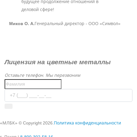
будущее продолжение отношений в
деловой сфере!
Миков О. А.
Генеральный директор - ООО «Символ»
Лицензия на цветные металлы
Оставьте телефон. Мы перезвоним
Используя сервис, вы соглашаетесь с
условиями передачи
информации
«МЛБК» © Copyright 2026.
Политика конфиденциальности
г. Псков |
8‑800‑302‑58‑16