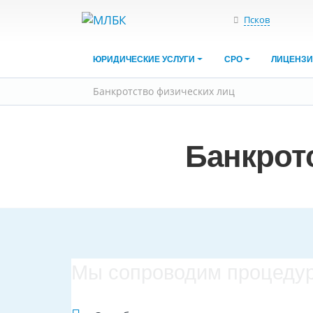
Псков
ЮРИДИЧЕСКИЕ УСЛУГИ
СРО
ЛИЦЕНЗ
Банкротство физических лиц
Банкрот
Мы сопроводим процедуру