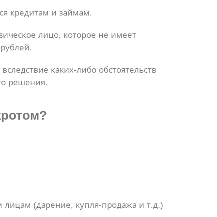
ся кредитам и займам.
изическое лицо, которое не имеет
 рублей.
 вследствие каких-либо обстоятельств
го решения.
кротом?
лицам (дарение, купля-продажа и т.д.)