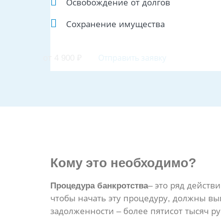
Освобождение от долгов
Сохранение имущества
от 4 900
₽
Отправить заявку
Кому
это необходимо?
Процедура банкротства
– это ряд действ
чтобы начать эту процедуру, должны вы
задолженности – более пятисот тысяч ру