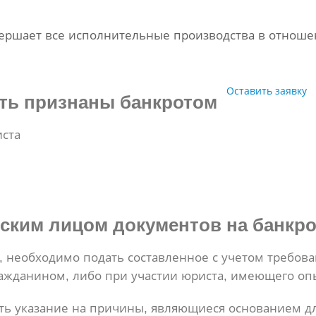
ершает все исполнительные производства в отноше
Оставить заявку
ыть признаны банкротом
иста
ским лицом документов на банкро
м, необходимо подать составленное с учетом требов
ажданином, либо при участии юриста, имеющего оп
ть указание на причины, являющиеся основанием дл