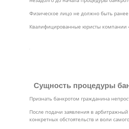
незадолго до начала процедуры банкротс
Физическое лицо не должно быть ранее 
Квалифицированные юристы компании «М
Сущность процедуры
бан
Признать банкротом гражданина непрост
После подачи заявления в арбитражный 
конкретных обстоятельств и воли самог