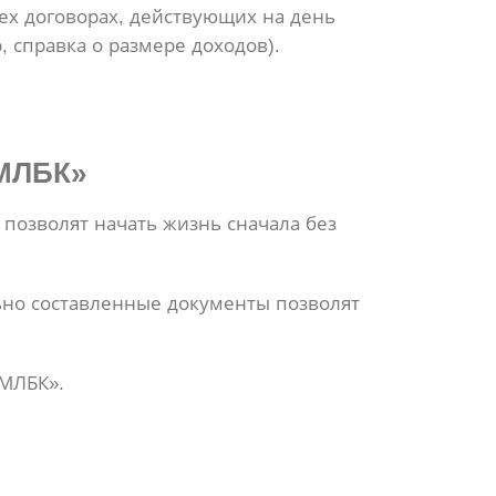
ех договорах, действующих на день
 справка о размере доходов).
«МЛБК»
позволят начать жизнь сначала без
но составленные документы позволят
«МЛБК».