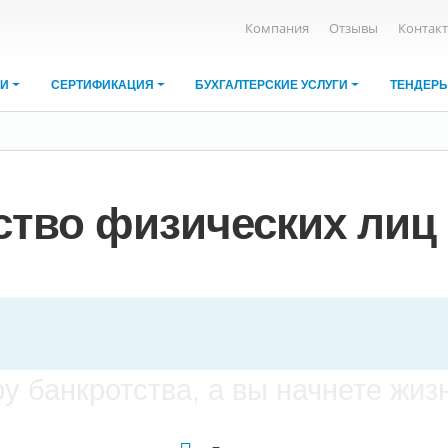
Компания
Отзывы
Контак
ИИ
СЕРТИФИКАЦИЯ
БУХГАЛТЕРСКИЕ УСЛУГИ
ТЕНДЕР
ство физических лиц 
 банкротства, а вы начнете жизн