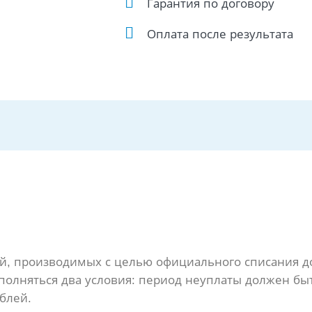
Гарантия по договору
Оплата после результата
ий, производимых с целью официального списания д
полняться два условия: период неуплаты должен бы
блей.