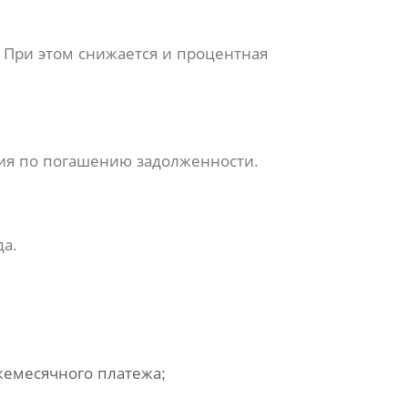
. При этом снижается и процентная
ния по погашению задолженности.
да.
жемесячного платежа;