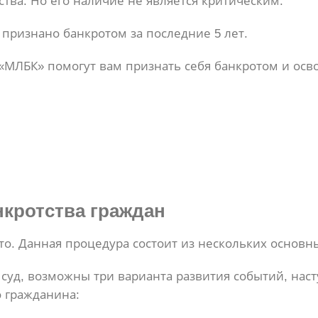
тва. Но его наличие не является критическим.
признано банкротом за последние 5 лет.
ЛБК» помогут вам признать себя банкротом и освоб
кротства граждан
о. Данная процедура состоит из нескольких основны
суд, возможны три варианта развития событий, наст
о гражданина: