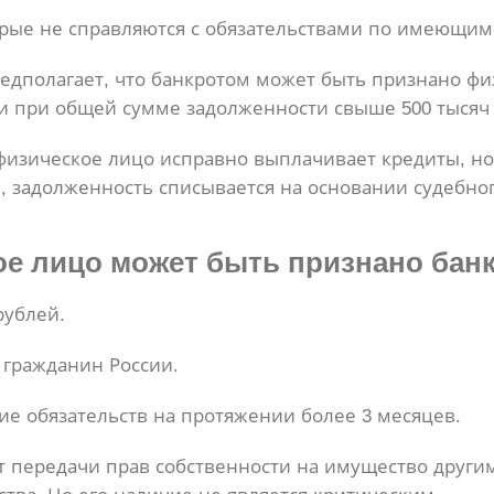
торые не справляются с обязательствами по имеющим
предполагает, что банкротом может быть признано ф
и при общей сумме задолженности свыше 500 тысяч
а физическое лицо исправно выплачивает кредиты, но
, задолженность списывается на основании судебно
е лицо может быть признано бан
рублей.
 гражданин России.
е обязательств на протяжении более 3 месяцев.
передачи прав собственности на имущество другим 