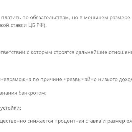
ь платить по обязательствам, но в меньшем размере
вой ставки ЦБ РФ).
ответствии с которым строятся дальнейшие отноше
ов невозможна по причине чрезвычайно низкого дохо
изнания банкротом:
устойки;
ущественно снижается процентная ставка и размер е