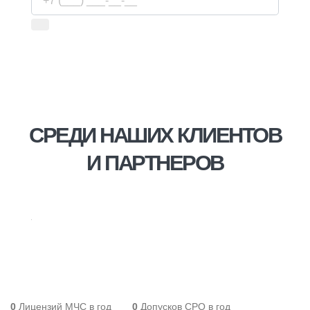
Используя сервис, вы соглашаетесь с
условиями
передачи информации
СРЕДИ НАШИХ КЛИЕНТОВ
И ПАРТНЕРОВ
0
Лицензий МЧС в год
0
Допусков СРО в год