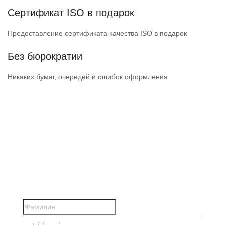
Сертификат ISO в подарок
Предоставление сертификата качества ISO в подарок
Без бюрократии
Никаких бумаг, очередей и ошибок оформления
ПОЛУЧИТЕ ДОПУСК
НАДЕЖНОЙ СРО
СРО прошли проверки Ростехнадзора
и состоят в НОСТРОЙ / НОПРИЗ