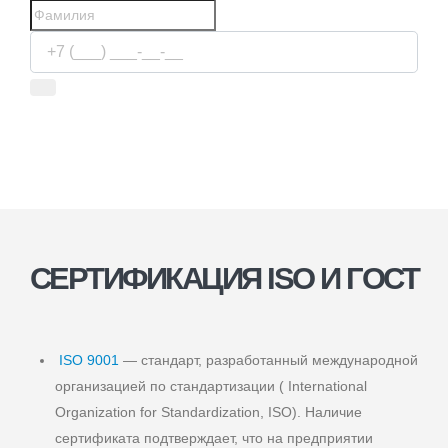
Используя сервис, вы соглашаетесь с
условиями передачи
информации
СЕРТИФИКАЦИЯ ISO И ГОСТ
ISO 9001
— стандарт, разработанный международной
организацией по стандартизации ( International
Organization for Standardization, ISO). Наличие
сертификата подтверждает, что на предприятии