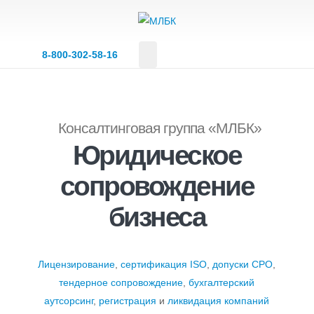
8‑800‑302‑58‑16
Консалтинговая группа «МЛБК»
Юридическое
сопровождение
бизнеса
Лицензирование
,
сертификация ISO
,
допуски СРО
,
тендерное сопровождение
,
бухгалтерский
аутсорсинг
,
регистрация
и
ликвидация компаний