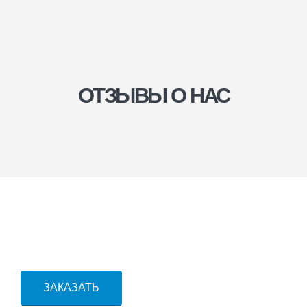
ОТЗЫВЫ О НАС
МЛБК БИЗНЕС
КОНСАЛТИНГ
Юридические услуги для компаний
в Петрозаводске
ЗАКАЗАТЬ