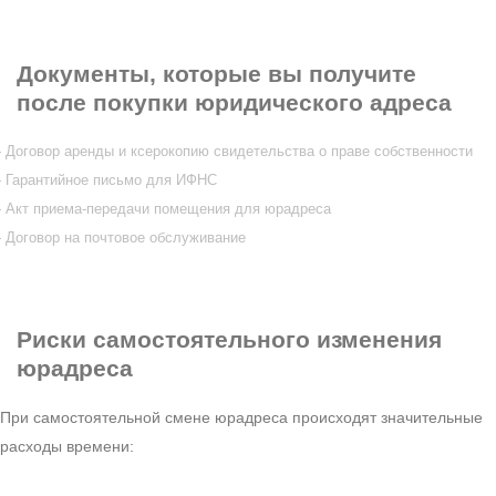
Документы
, которые вы получите
после покупки юридического адреса
Договор аренды и ксерокопию свидетельства о праве собственности
Гарантийное письмо для ИФНС
Акт приема-передачи помещения для юрадреса
Договор на почтовое обслуживание
Риски
самостоятельного изменения
юрадреса
При самостоятельной смене юрадреса происходят значительные
расходы времени: