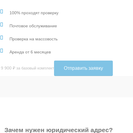
100% проходят проверку
Почтовое обслуживание
Проверка на массовость
Аренда от 6 месяцев
Отправить заявку
 9 900
₽
за базовый комплект
Зачем
нужен юридический адрес?