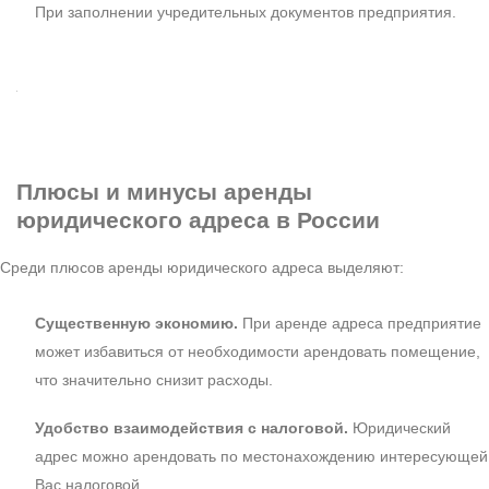
При заполнении учредительных документов предприятия.
Плюсы и минусы
аренды
юридического адреса в России
Среди плюсов аренды юридического адреса выделяют:
Существенную экономию.
При аренде адреса предприятие
может избавиться от необходимости арендовать помещение,
что значительно снизит расходы.
Удобство взаимодействия с налоговой.
Юридический
адрес можно арендовать по местонахождению интересующей
Вас налоговой.