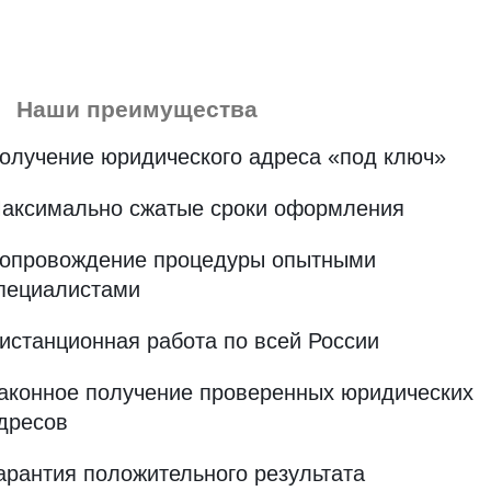
Наши преимущества
олучение юридического адреса «под ключ»
аксимально сжатые сроки оформления
опровождение процедуры опытными
пециалистами
истанционная работа по всей России
аконное получение проверенных юридических
дресов
арантия положительного результата