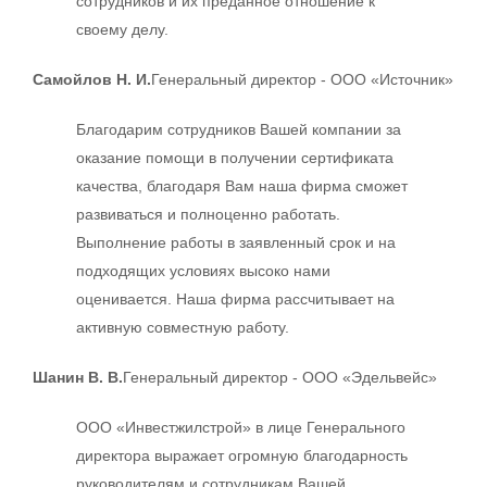
сотрудников и их преданное отношение к
своему делу.
Самойлов Н. И.
Генеральный директор - ООО «Источник»
Благодарим сотрудников Вашей компании за
оказание помощи в получении сертификата
качества, благодаря Вам наша фирма сможет
развиваться и полноценно работать.
Выполнение работы в заявленный срок и на
подходящих условиях высоко нами
оценивается. Наша фирма рассчитывает на
активную совместную работу.
Шанин В. В.
Генеральный директор - ООО «Эдельвейс»
ООО «Инвестжилстрой» в лице Генерального
директора выражает огромную благодарность
руководителям и сотрудникам Вашей