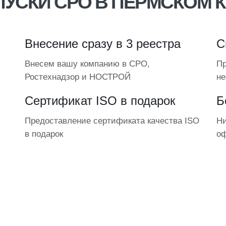
УСКИ СРО В ПЕРМСКОМ 
Внесение сразу в 3 реестра
С
Внесем вашу компанию в СРО,
Пр
Ростехнадзор и НОСТРОЙ
не
Сертификат ISO в подарок
Б
Предоставление сертификата качества ISO
Ни
в подарок
о
ЦИАЛЬНЫЙ ДОПУСК НАД
ехнадзора и состоят в НОСТРОЙ / НО