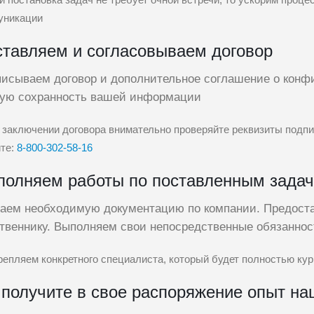
уникации
тавляем и согласовываем договор
исываем договор и дополнительное соглашение о конф
ую сохранность вашей информации
и заключении договора внимательно проверяйте реквизиты подп
ите:
8‑800‑302‑58‑16
полняем работы по поставленным зада
аем необходимую документацию по компании. Предос
твеннику. Выполняем свои непосредственные обязаннос
репляем конкретного специалиста, который будет полностью кури
получите в свое распоряжение опыт на