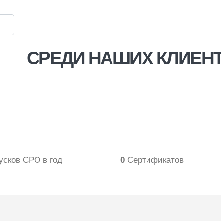
СРЕДИ НАШИХ КЛИЕНТ
ями
усков СРО в год
0
Сертификатов