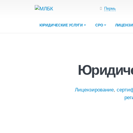
Пермь
ЮРИДИЧЕСКИЕ УСЛУГИ
СРО
ЛИЦЕНЗ
Юридиче
Лицензирование
,
серти
рег