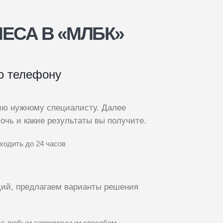
ЕСА В «МЛБК»
о телефону
ию нужному специалисту. Далее
чь и какие результаты вы получите.
ходить до 24 часов
ий, предлагаем варианты решения
цесс любым современным способом