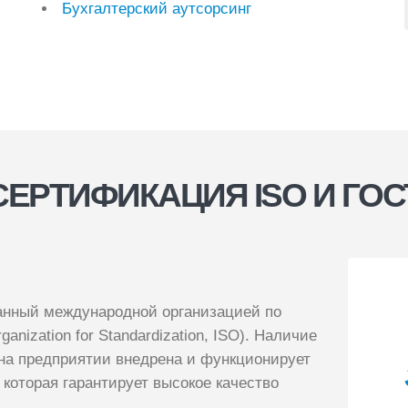
Бухгалтерский аутсорсинг
СЕРТИФИКАЦИЯ ISO И ГОС
анный международной организацией по
ganization for Standardization, ISO). Наличие
 на предприятии внедрена и функционирует
которая гарантирует высокое качество