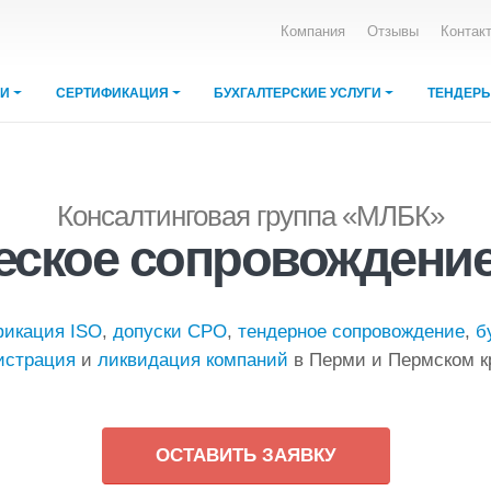
Компания
Отзывы
Контак
ИИ
СЕРТИФИКАЦИЯ
БУХГАЛТЕРСКИЕ УСЛУГИ
ТЕНДЕР
Консалтинговая группа «МЛБК»
ское сопровождение
фикация ISO
,
допуски СРО
,
тендерное сопровождение
,
б
истрация
и
ликвидация компаний
в Перми и Пермском к
ОСТАВИТЬ ЗАЯВКУ