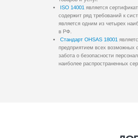
ISO 14001
является сертификат
содержит ряд требований к сис
является одним из четырех наи
в РФ.
Стандарт OHSAS 18001
являетс
предприятием всех возможных ф
забота о безопасности персонал
наиболее распространенных сер