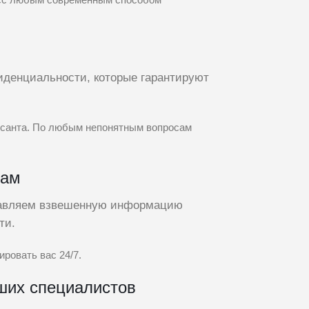
иденциальности, которые гарантируют
исанта. По любым непонятным вопросам
чам
тавляем взвешенную информацию
ти.
ровать вас 24/7.
ших специалистов