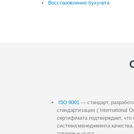
Восстановление бухучета
ISO 9001
— стандарт, разработ
стандартизации ( International Or
сертификата подтверждает, что
система менеджмента качества, 
товаров и услуг.