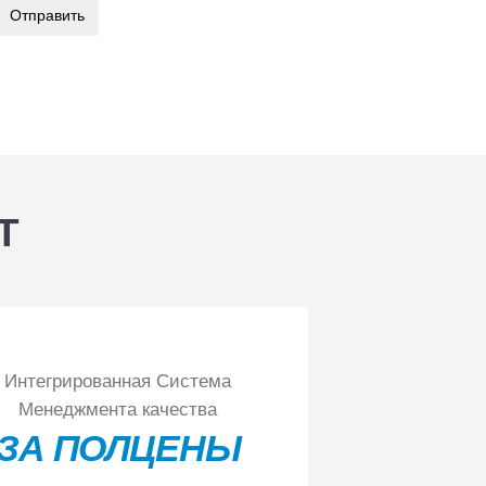
Отправить
Используя сервис, вы соглашаетесь с
условиями
передачи информации
Т
Интегрированная Система
Менеджмента качества
ЗА ПОЛЦЕНЫ