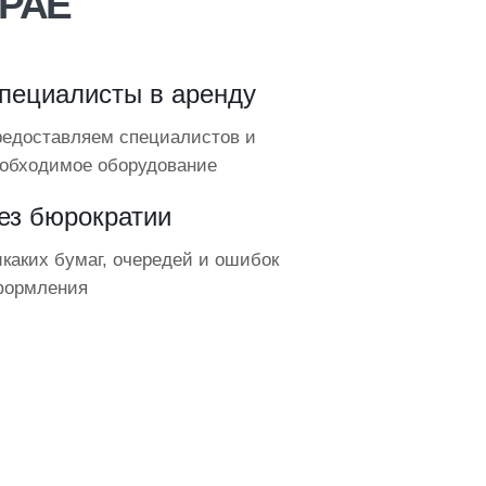
КРАЕ
пециалисты в аренду
едоставляем специалистов и
обходимое оборудование
ез бюрократии
каких бумаг, очередей и ошибок
формления
ЕЖНОЙ СРО
ПРИЗ