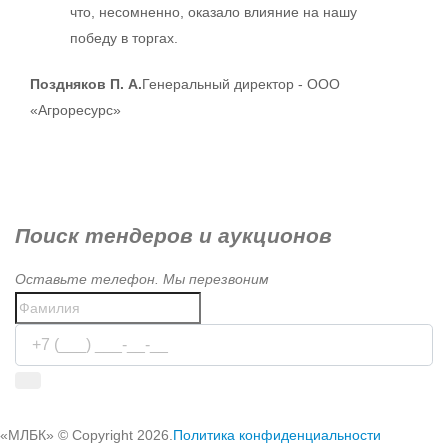
что, несомненно, оказало влияние на нашу
победу в торгах.
Поздняков П. А.
Генеральный директор - ООО
«Агроресурс»
Поиск тендеров и аукционов
Оставьте телефон. Мы перезвоним
Используя сервис, вы соглашаетесь с
условиями передачи
информации
«МЛБК» © Copyright 2026.
Политика конфиденциальности