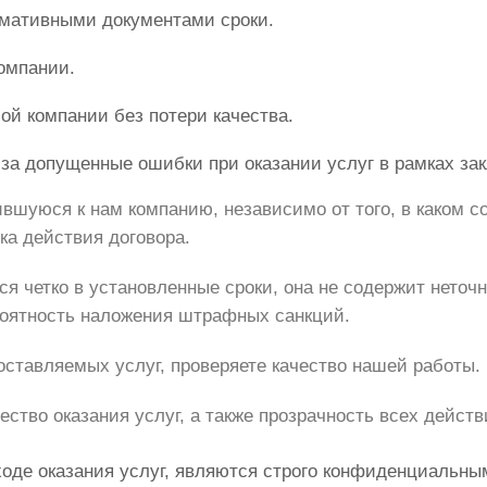
рмативными документами сроки.
омпании.
ой компании без потери качества.
за допущенные ошибки при оказании услуг в рамках зак
уюся к нам компанию, независимо от того, в каком со
ка действия договора.
ся четко в установленные сроки, она не содержит неточ
роятность наложения штрафных санкций.
оставляемых услуг, проверяете качество нашей работы.
ество оказания услуг, а также прозрачность всех дейс
оде оказания услуг, являются строго конфиденциальны