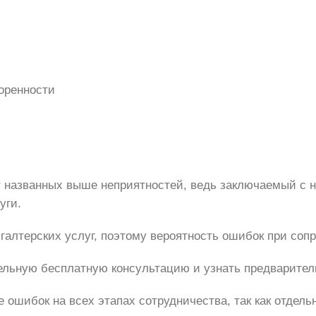
оренности
 названных выше неприятностей, ведь заключаемый с н
уги.
галтерских услуг, поэтому вероятность ошибок при со
ельную бесплатную консультацию и узнать предварител
 ошибок на всех этапах сотрудничества, так как отде