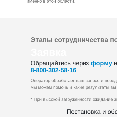
именно в этой области.
Этапы сотрудничества
по
Заявка
Обращайтесь через
форму
н
8‑800‑302‑58‑16
Оператор обработает ваш запрос и пере
мы можем помочь и какие результаты вы
* При высокой загруженности ожидание з
Постановка и об