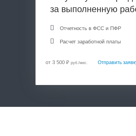
за выполненную раб
Отчетность в ФСС и ПФР
Расчет заработной платы
от 3 500
₽
Отправить заявк
руб./мес.