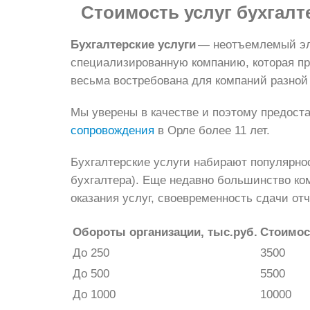
Стоимость услуг бухгалт
Бухгалтерские услуги
— неотъемлемый эле
специализированную компанию, которая пр
весьма востребована для компаний разной
Мы уверены в качестве и поэтому предост
сопровождения
в Орле более 11 лет.
Бухгалтерские услуги набирают популярно
бухгалтера). Еще недавно большинство ко
оказания услуг, своевременность сдачи отч
Обороты организации, тыс.руб.
Стоимост
До 250
3500
До 500
5500
До 1000
10000