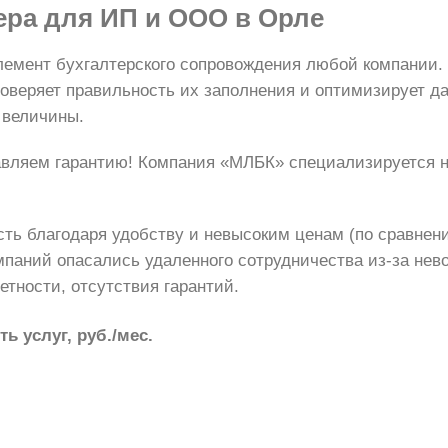
ера
для ИП и ООО в Орле
мент бухгалтерского сопровождения любой компании. 
оверяет правильность их заполнения и оптимизирует да
 величины.
авляем гарантию! Компания «МЛБК» специализируется н
сть благодаря удобству и невысоким ценам (по сравнен
мпаний опасались удаленного сотрудничества из-за нев
етности, отсутствия гарантий.
ь услуг, руб./мес.