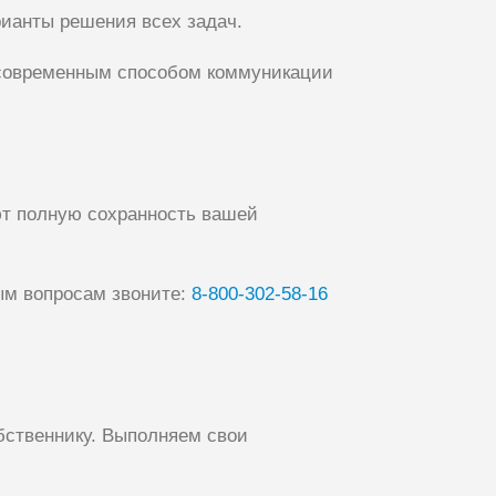
ианты решения всех задач.
м современным способом коммуникации
ют полную сохранность вашей
ым вопросам звоните:
8‑800‑302‑58‑16
ственнику. Выполняем свои