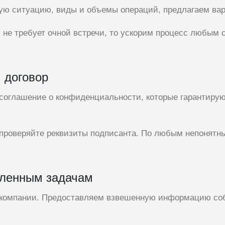
ю ситуацию, виды и объемы операций, предлагаем вар
ч не требует очной встречи, то ускорим процесс любы
 договор
соглашение о конфиденциальности, которые гарантиру
 проверяйте реквизиты подписанта. По любым непонятн
вленным задачам
компании. Предоставляем взвешенную информацию соб