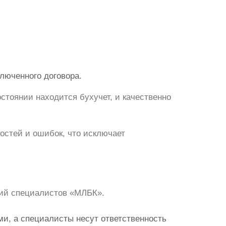
люченного договора.
стоянии находится бухучет, и качественно
ностей и ошибок, что исключает
твий специалистов «МЛБК».
ми, а специалисты несут ответственность