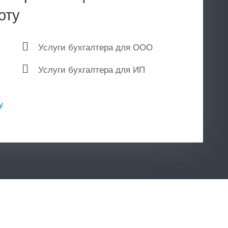
оту
Услуги бухгалтера для ООО
Услуги бухгалтера для ИП
у