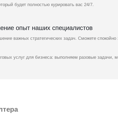
оторый будет полностью курировать вас 24/7.
жение опыт наших специалистов
шение важных стратегических задач. Сможете спокойно
говых услуг для бизнеса: выполняем разовые задачи, м
лтера