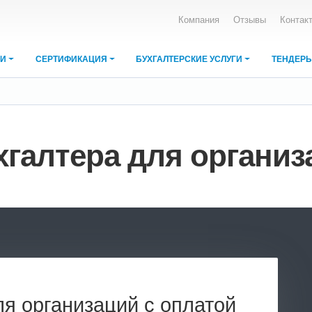
Компания
Отзывы
Контак
ИИ
СЕРТИФИКАЦИЯ
БУХГАЛТЕРСКИЕ УСЛУГИ
ТЕНДЕР
хгалтера для органи
ля организаций с оплатой