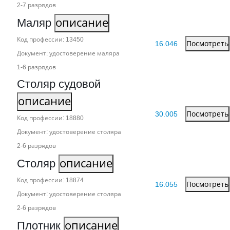
2‑7 разрядов
Маляр
описание
Код профессии: 13450
16.046
Посмотреть
Документ: удостоверение маляра
1‑6 разрядов
Столяр судовой
описание
30.005
Посмотреть
Код профессии: 18880
Документ: удостоверение столяра
2‑6 разрядов
Столяр
описание
Код профессии: 18874
16.055
Посмотреть
Документ: удостоверение столяра
2‑6 разрядов
Плотник
описание