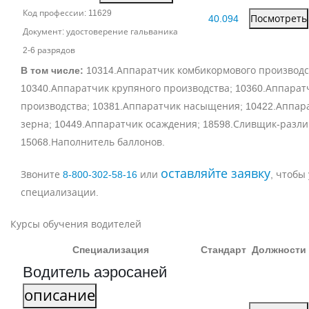
Код профессии: 11629
40.094
Посмотреть
Документ: удостоверение гальваника
2‑6 разрядов
В том числе:
10314.Аппаратчик комбикормового производс
10340.Аппаратчик крупяного производства; 10360.Аппарат
производства; 10381.Аппаратчик насыщения; 10422.Аппар
зерна; 10449.Аппаратчик осаждения; 18598.Сливщик-разл
15068.Наполнитель баллонов.
оставляйте заявку
Звоните
8‑800‑302‑58‑16
или
, чтобы
специализации.
Курсы обучения водителей
Специализация
Стандарт
Должности
Водитель аэросаней
описание