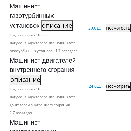
Машинист
газотурбинных
установок
описание
20.015
Посмотреть
Код профессии: 13658
Документ: удостоверение машиниста
газотурбинных установок 4‑7 разрядов
Машинист двигателей
внутреннего сгорания
описание
24.011
Посмотреть
Код профессии: 13689
Документ: удостоверение машиниста
двигателей внутреннего сгорания
2‑7 разрядов
Машинист