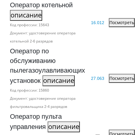
Оператор котельной
описание
16.012
Посмотреть
Код профессии: 15643
Документ: удостоверение оператора
котельной 2‑6 разрядов
Оператор по
обслуживанию
пылегазоулавливающих
27.063
Посмотреть
установок
описание
Код профессии: 15860
Документ: удостоверение оператора
фильтровальщика 2‑4 разрядов
Оператор пульта
управления
описание
—
Посмотреть