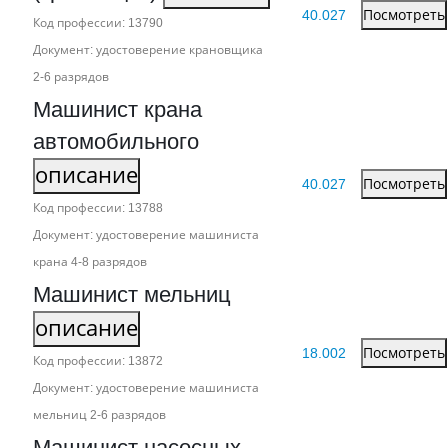
40.027
Посмотреть
Код профессии: 13790
Документ: удостоверение крановщика
2‑6 разрядов
Машинист крана
автомобильного
описание
40.027
Посмотреть
Код профессии: 13788
Документ: удостоверение машиниста
крана 4‑8 разрядов
Машинист мельниц
описание
18.002
Посмотреть
Код профессии: 13872
Документ: удостоверение машиниста
мельниц 2‑6 разрядов
Машинист насосных