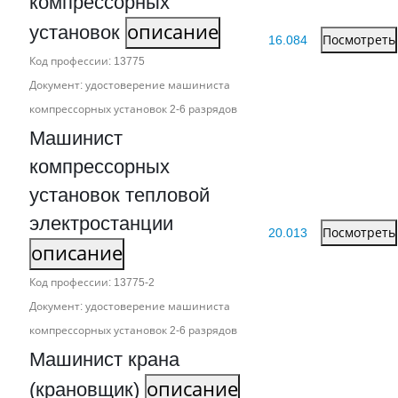
компрессорных
установок
описание
16.084
Посмотреть
Код профессии: 13775
Документ: удостоверение машиниста
компрессорных установок 2‑6 разрядов
Машинист
компрессорных
установок тепловой
электростанции
20.013
Посмотреть
описание
Код профессии: 13775-2
Документ: удостоверение машиниста
компрессорных установок 2‑6 разрядов
Машинист крана
(крановщик)
описание