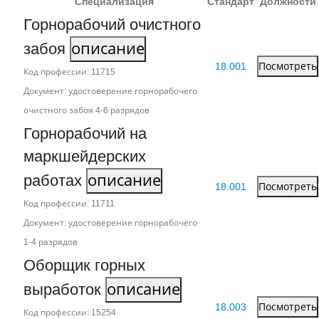
Специализация
Стандарт
Должности
Горнорабочий очистного
забоя
описание
18.001
Посмотреть
Код профессии: 11715
Документ: удостоверение горнорабочего
очистного забоя 4‑6 разрядов
Горнорабочий на
маркшейдерских
работах
описание
18.001
Посмотреть
Код профессии: 11711
Документ: удостоверение горнорабочего
1‑4 разрядов
Оборщик горных
выработок
описание
18.003
Посмотреть
Код профессии: 15254