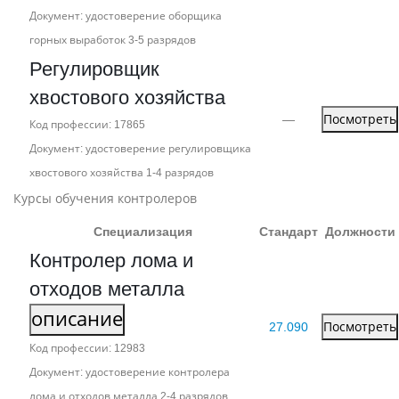
Документ: удостоверение оборщика
горных выработок 3‑5 разрядов
Регулировщик
хвостового хозяйства
—
Посмотреть
Код профессии: 17865
Документ: удостоверение регулировщика
хвостового хозяйства 1‑4 разрядов
Курсы обучения контролеров
Специализация
Стандарт
Должности
Контролер лома и
отходов металла
описание
27.090
Посмотреть
Код профессии: 12983
Документ: удостоверение контролера
лома и отходов металла 2‑4 разрядов