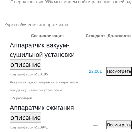
С вероятностью 99% мы сможем найти решение вашей за
Курсы обучения аппаратчиков
Специализация
Стандарт
Должности
Аппаратчик вакуум-
сушильной установки
описание
22.001
Посмотреть
Код профессии: 10105
Документ: удостоверение аппаратчика
вакуум-сушильной установки
1‑5 разрядов
Аппаратчик сжигания
описание
—
Посмотреть
Код профессии: 10941