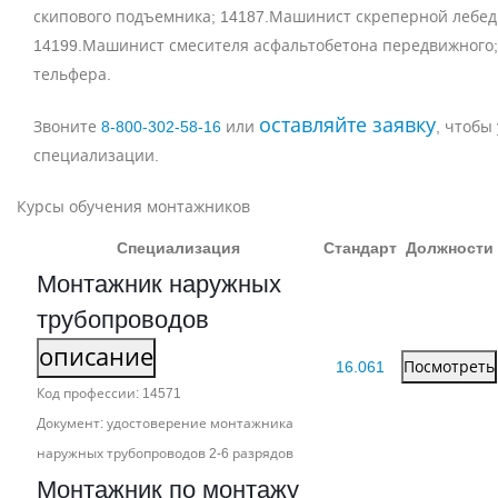
скипового подъемника; 14187.Машинист скреперной лебед
14199.Машинист смесителя асфальтобетона передвижного
тельфера.
оставляйте заявку
Звоните
8‑800‑302‑58‑16
или
, чтобы
специализации.
Курсы обучения монтажников
Специализация
Стандарт
Должности
Монтажник наружных
трубопроводов
описание
16.061
Посмотреть
Код профессии: 14571
Документ: удостоверение монтажника
наружных трубопроводов 2‑6 разрядов
Монтажник по монтажу