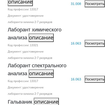
описание
31.008
Посмотреть
Код профессии: 13317
Документ: удостоверение
лаборанта‑химика 2‑7 разрядов
Лаборант химического
анализа
описание
16.063
Посмотреть
Код профессии: 13321
Документ: удостоверение
лаборанта‑химика 2‑7 разрядов
Лаборант спектрального
анализа
описание
16.063
Посмотреть
Код профессии: 13317
Документ: удостоверение
лаборанта‑химика 2‑7 разрядов
Гальваник
описание