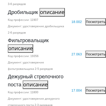
3‑6 разрядов
Дробильщик
описание
Код профессии: 11907
18.002
Посмотреть
Документ: удостоверение дробильщика
2‑6 разрядов
Фильтровальщик
описание
27.063
Посмотреть
Код профессии: 19356
Документ: удостоверение
фильтровальщика 2‑5 разрядов
Дежурный стрелочного
поста
описание
17.004
Посмотреть
Код профессии: 11800
Документ: удостоверение дежурного
стрелочного поста 2‑3 разрядов