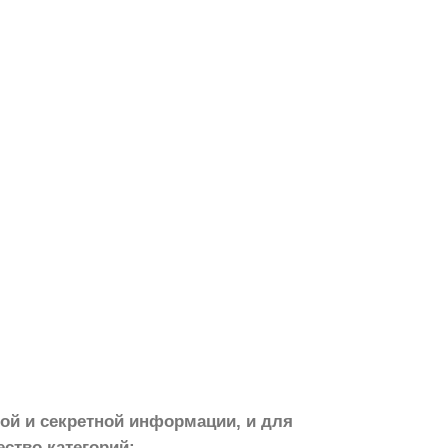
й и секретной информации, и для
ство категорий: