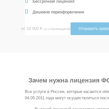
Бессрочная лицензия
Дешевое переоформление
от 19 900
₽
Отправить заявк
за сопровождение
Зачем нужна
лицензия Ф
Все услуги в России, которые касаются о
04.05.2011 года могут осуществляться пос