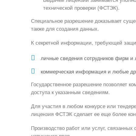
Выдачей лицензий занимается уполно
технической проверки (ФСТЭК).
Специальное разрешение доказывает сущес
также для создания данных.
К секретной информации, требующей защит
личные сведения сотрудников фирм и 
коммерческая информация и любые др
Государственное разрешение позволяет ко
доступа к указанным сведениям.
Для участия в любом конкурсе или тендер
лицензия ФСТЭК сделает ее еще более кон
Производство работ или услуг, связанных 