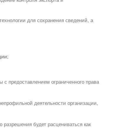
дение контроля экспорта и
ехнологии для сохранения сведений, а
ции;
ы с предоставлением ограниченного права
 непрофильной деятельности организации,
о разрешения будет расцениваться как