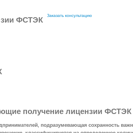
Заказать консультацию
нзии ФСТЭК
К
ющие получение лицензии ФСТЭК
дпринимателей, подразумевающая сохранность важно
решение, классифицируется на определенное количе