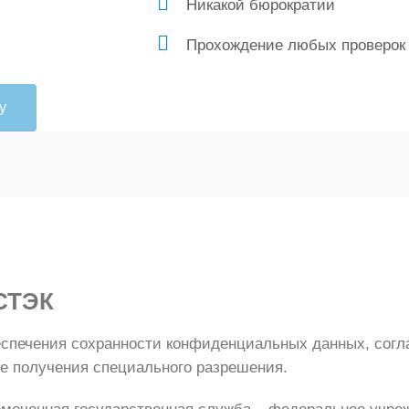
Никакой бюрократии
Прохождение любых проверок
у
СТЭК
беспечения сохранности конфиденциальных данных, сог
ле получения специального разрешения.