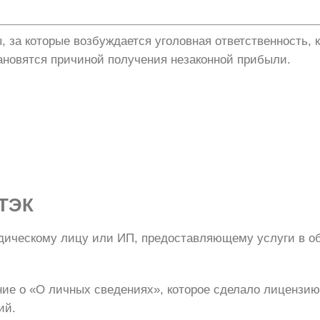
ы, за которые возбуждается уголовная ответственность,
тановятся причиной получения незаконной прибыли.
ТЭК
ическому лицу или ИП, предоставляющему услуги в о
ние о «О личных сведениях», которое сделало лицензи
ий.