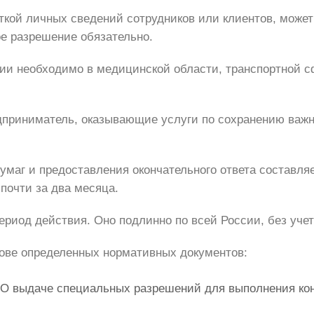
ткой личных сведений сотрудников или клиентов, может
ое разрешение обязательно.
 необходимо в медицинской области, транспортной сф
приниматель, оказывающие услуги по сохранению важн
умаг и предоставления окончательного ответа составляе
почти за два месяца.
риод действия. Оно подлинно по всей России, без учет
ове определенных нормативных документов:
«О выдаче специальных разрешений для выполнения кон