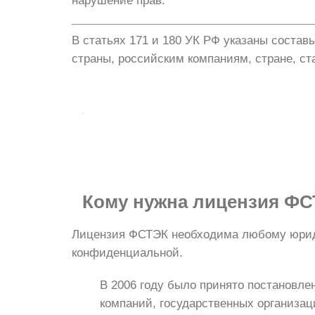
нарушение прав.
В статьях 171 и 180 УК РФ указаны состав
страны, российским компаниям, стране, с
Кому нужна
лицензия ФС
Лицензия ФСТЭК необходима любому юрид
конфиденциальной.
В 2006 году было принято постановле
компаний, государственных организац