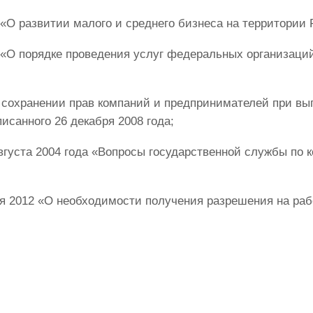
«О развитии малого и среднего бизнеса на территории Р
0 «О порядке проведения услуг федеральных организац
 сохранении прав компаний и предпринимателей при вы
санного 26 декабря 2008 года;
августа 2004 года «Вопросы государственной службы по 
ля 2012 «О необходимости получения разрешения на раб