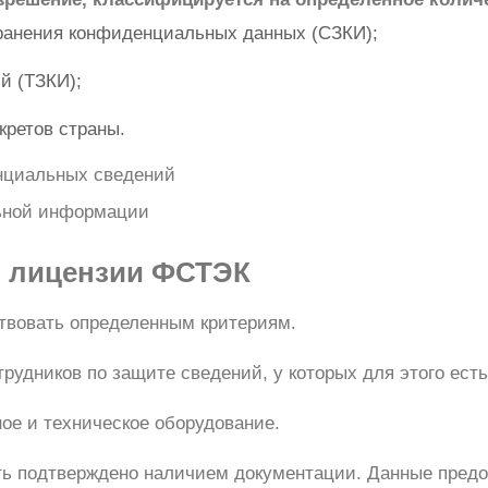
ранения конфиденциальных данных (СЗКИ);
й (ТЗКИ);
кретов страны.
нциальных сведений
льной информации
 лицензии ФСТЭК
твовать определенным критериям.
рудников по защите сведений, у которых для этого ест
ое и техническое оборудование.
ть подтверждено наличием документации. Данные предо