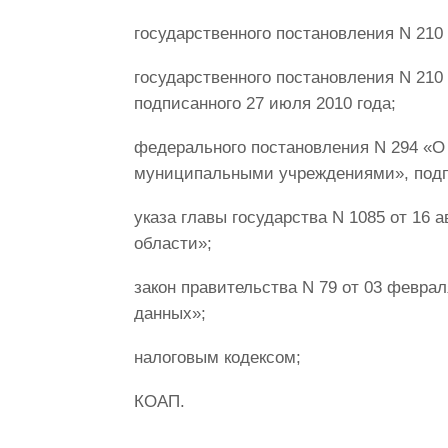
государственного постановления N 210 
государственного постановления N 21
подписанного 27 июля 2010 года;
федерального постановления N 294 «О
муниципальными учреждениями», подпи
указа главы государства N 1085 от 16 
области»;
закон правительства N 79 от 03 февра
данных»;
налоговым кодексом;
КОАП.