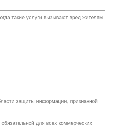
 когда такие услуги вызывают вред жителям
бласти защиты информации, признанной
ю обязательной для всех коммерческих