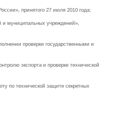
оссии», принятого 27 июля 2010 года;
ий и муниципальных учреждений»,
полнении проверки государственными и
контролю экспорта и проверке технической
оту по технической защите секретных