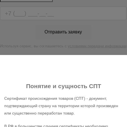
Отправить заявку
Используя сервис, вы соглашаетесь с
условиями передачи информации
Понятие и сущность СПТ
Сертификат происхождения товаров (СПТ) - документ,
подтверждающий страну на территории которой произведен
или существенно переработан товар.
В РФ в большинстве случаев сертификаты необходимо