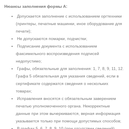
Нюансы заполнения формы А:
Допускается заполнение с использованием оргтехники
(принтеры, печатные машинки, иное оборудование для
печати);
Не допускаются помарки, подчистки;
Подписание документа с использованием
факсимильного воспроизведения подписей
недопустимо;
Графы, обязательные для заполнения: 1, 7, 8, 9, 11, 12.
Графа 5 обязательная для указания сведений, если в
сертификате содержатся сведения о нескольких
товарах;
Исправления вносятся с обязательным заверением
печатью уполномоченного органа. Некорректные
данные при этом вычеркиваются, верная информация
указывается только при помощи допустимых способов;
В графах 5, 6, 7, 8, 9, 10 (при отсутствии сведений)