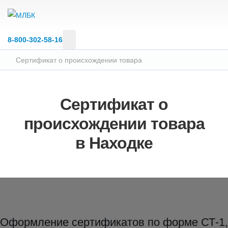
8‑800‑302‑58‑16
Сертификат о происхождении товара
Сертификат о
происхождении товара
в Находке
Оформление сертификатов по форме СТ-1,