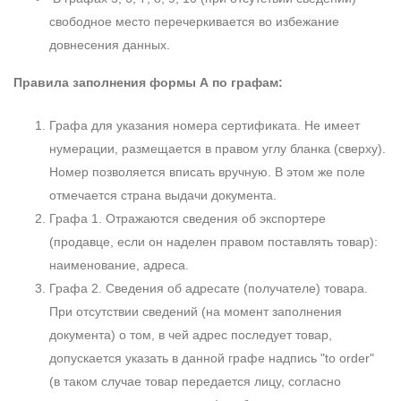
свободное место перечеркивается во избежание
довнесения данных.
Правила заполнения формы А по графам:
Графа для указания номера сертификата. Не имеет
нумерации, размещается в правом углу бланка (сверху).
Номер позволяется вписать вручную. В этом же поле
отмечается страна выдачи документа.
Графа 1. Отражаются сведения об экспортере
(продавце, если он наделен правом поставлять товар):
наименование, адреса.
Графа 2. Сведения об адресате (получателе) товара.
При отсутствии сведений (на момент заполнения
документа) о том, в чей адрес последует товар,
допускается указать в данной графе надпись "to order"
(в таком случае товар передается лицу, согласно