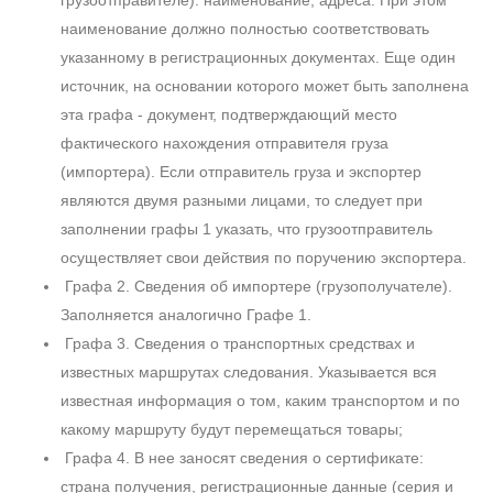
грузоотправителе): наименование, адреса. При этом
наименование должно полностью соответствовать
указанному в регистрационных документах. Еще один
источник, на основании которого может быть заполнена
эта графа - документ, подтверждающий место
фактического нахождения отправителя груза
(импортера). Если отправитель груза и экспортер
являются двумя разными лицами, то следует при
заполнении графы 1 указать, что грузоотправитель
осуществляет свои действия по поручению экспортера.
Графа 2. Сведения об импортере (грузополучателе).
Заполняется аналогично Графе 1.
Графа 3. Сведения о транспортных средствах и
известных маршрутах следования. Указывается вся
известная информация о том, каким транспортом и по
какому маршруту будут перемещаться товары;
Графа 4. В нее заносят сведения о сертификате:
страна получения, регистрационные данные (серия и