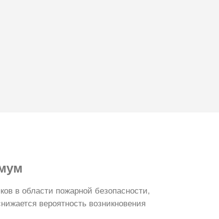
мум
ов в области пожарной безопасности,
снижается вероятность возникновения