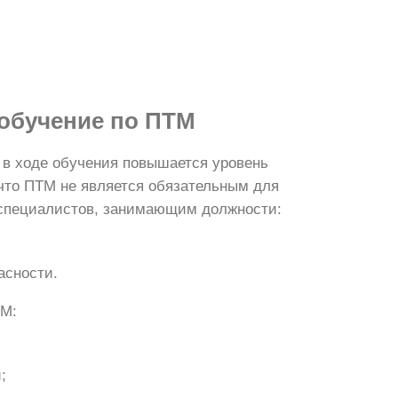
обучение по ПТМ
 в ходе обучения повышается уровень
что ПТМ не является обязательным для
м специалистов, занимающим должности:
асности.
ТМ:
;