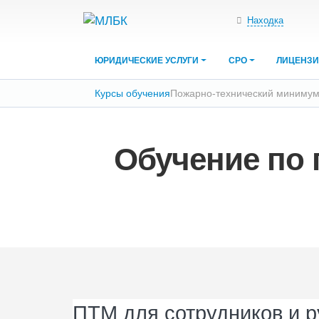
Находка
ЮРИДИЧЕСКИЕ УСЛУГИ
СРО
ЛИЦЕНЗ
Курсы обучения
Пожарно-технический миниму
Обучение по 
ПТМ для сотрудников и 