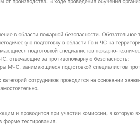
м от производства. В ходе проведения обучения орган
ние в области пожарной безопасности. Обязательное т
тодическую подготовку в области Го и ЧС на территор
имающиеся подготовкой специалистов пожарно-техничес
ЧС, отвечающие за противопожарную безопасность;
ры МЧС, занимающиеся подготовкой специалистов про
категорий сотрудников проводится на основании заявк
амостоятельно.
щим и проводится при участии комиссии, в которую вхо
в форме тестирования.