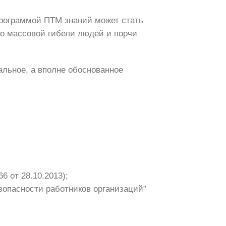
программой ПТМ знаний может стать
до массовой гибели людей и порчи
альное, а вполне обоснованное
 от 28.10.2013);
опасности работников организаций”