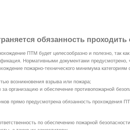
траняется обязанность
проходить 
охождение ПТМ будет целесообразно и полезно, так как
ификация. Нормативными документами предусмотрено, 
прохождение пожарно-технического минимума категория
тью возникновения взрыва или пожара;
 за организацию и обеспечение противопожарной безоп
ников прямо предусмотрена обязанность прохождения П
ответственность по обеспечению пожарной безопасности