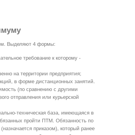
имуму
ем. Выделяют 4 формы:
ательное требование к которому -
венно на территории предприятия;
нкций, в форме дистанционных занятий.
имость (по сравнению с другими
ого отправления или курьерской
иально-техническая база, имеющаяся в
 обязанных пройти ПТМ. Обязанность по
(назначается приказом), который ранее