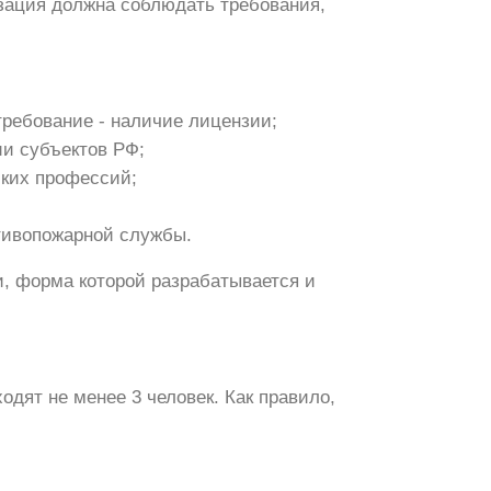
изация должна соблюдать требования,
ребование - наличие лицензии;
ии субъектов РФ;
ких профессий;
тивопожарной службы.
и, форма которой разрабатывается и
дят не менее 3 человек. Как правило,