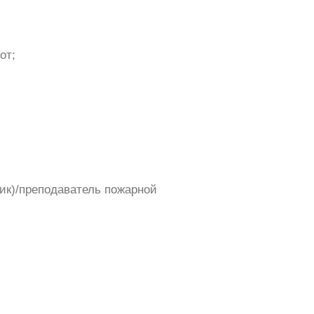
от;
ик)/преподаватель пожарной