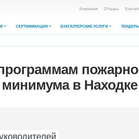
Компания
Отзывы
Контак
ИИ
СЕРТИФИКАЦИЯ
БУХГАЛТЕРСКИЕ УСЛУГИ
ТЕНДЕР
м
программам пожарно
минимума в Находке
руководителей