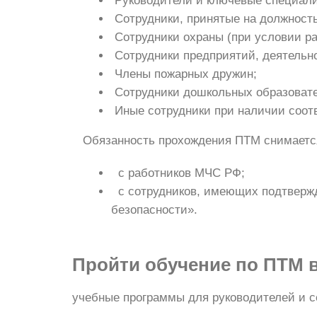
Руководители и ключевые специали
Сотрудники, принятые на должност
Сотрудники охраны (при условии ра
Сотрудники предприятий, деятельн
Члены пожарных дружин;
Сотрудники дошкольных образовате
Иные сотрудники при наличии соот
Обязанность прохождения ПТМ снимаетс
с работников МЧС РФ;
с сотрудников, имеющих подтверж
безопасности».
Пройти обучение по ПТМ 
учебные программы для руководителей и с