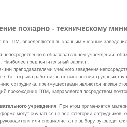
ение
пожарно - техническому мин
ие по ПТМ, определяются выбранным учебным заведени
я непосредственно в образовательном учреждении, обяз
. Наиболее предпочтительный вариант.
екций преподавателями учебного заведения непосредст
тся без отрыва работников от выполнения трудовых фу
ению сотрудника. преимуществами являются низкая сто
ий прохождение ПТМ, направляется посредством почтов
овательного учреждения
. При этом применяется матер
 форме могут обучаться не все категории сотрудников,
 руководителя или специалиста по выбору руководителя 