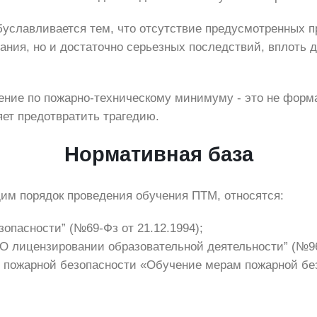
уславливается тем, что отсутствие предусмотренных 
рания, но и достаточно серьезных последствий, вплоть 
ение по пожарно-техническому минимуму - это не форм
яет предотвратить трагедию.
Нормативная база
м порядок проведения обучения ПТМ, относятся:
опасности” (№69-Фз от 21.12.1994);
О лицензировании образовательной деятельности” (№966
пожарной безопасности «Обучение мерам пожарной без