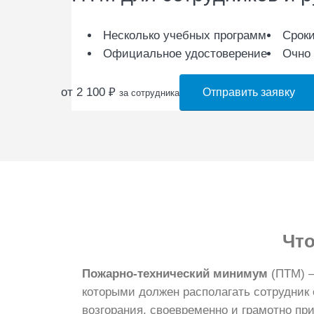
Несколько учебных программ
Сроки
Официальное удостоверение
Очно 
от 2 100
₽
Отправить заявку
за сотрудника
Что
Пожарно-технический минимум
(ПТМ) –
которыми должен располагать сотрудник
возгорания, своевременно и грамотно п