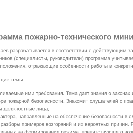
рамма
пожарно-технического мин
аев разрабатывается в соответствии с действующим за
дников (специалисты, руководители) программа учитыва
положения, отражающие особенности работы в конкрет
ющие темы:
иваемые ими требования. Тема дает знания о законах 
ре пожарной безопасности. Знакомит слушателей с пра
ы должностные лица;
актера, направленные на обеспечение безопасности в с
разборы примеров возгораний и их вероятных причин. 
вленных на формирование режима, препятствующего воз