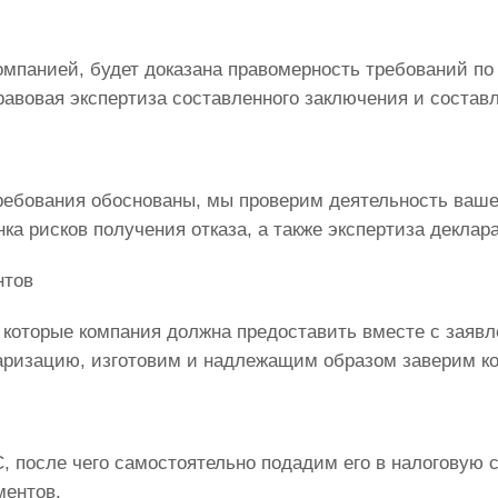
омпанией, будет доказана правомерность требований по
равовая экспертиза составленного заключения и состав
требования обоснованы, мы проверим деятельность ваше
ка рисков получения отказа, а также экспертиза деклар
нтов
которые компания должна предоставить вместе с заяв
аризацию, изготовим и надлежащим образом заверим коп
 после чего самостоятельно подадим его в налоговую 
ментов.