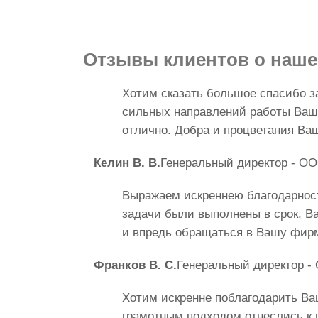
Отзывы клиентов
о наше
Хотим сказать большое спасибо з
сильных направлений работы Ваш
отлично. Добра и процветания Ва
Келин В. В.
Генеральный директор - О
Выражаем искреннею благодарност
задачи были выполнены в срок, В
и впредь обращаться в Вашу фир
Франков В. С.
Генеральный директор 
Хотим искренне поблагодарить Ва
грамотным подходом отнеслись к 