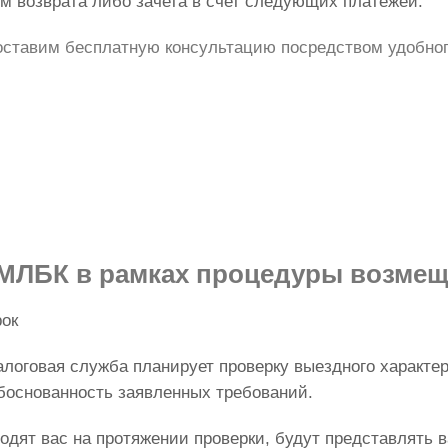
м возврата либо зачета в счет следующих платежей.
ставим бесплатную консультацию посредством удобного
 МЛБК в рамках процедуры возме
рок
алоговая служба планирует проверку выездного характер
обоснованность заявленных требований.
ят вас на протяжении проверки, будут представлять в