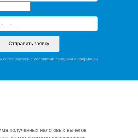
Отправить заявку
вы соглашаетесь с
условиями передачи информации
умма полученных налоговых вычетов