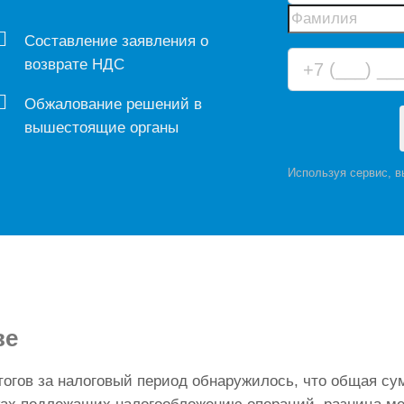
Составление заявления о
возврате НДС
Обжалование решений в
вышестоящие органы
Используя сервис, 
ве
тогов за налоговый период обнаружилось, что общая с