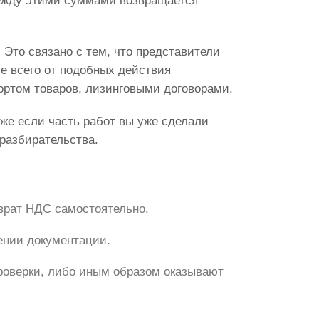
ежду этими суммами возвращается
 Это связано с тем, что представители
е всего от подобных действия
ортом товаров, лизинговыми договорами.
е если часть работ вы уже сделали
 разбирательства.
зврат НДС самостоятельно.
нении документации.
оверки, либо иным образом оказывают