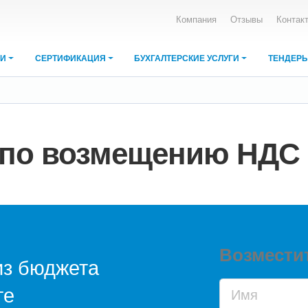
Компания
Отзывы
Контак
ИИ
СЕРТИФИКАЦИЯ
БУХГАЛТЕРСКИЕ УСЛУГИ
ТЕНДЕР
по возмещению НДС 
Возмести
из бюджета
те