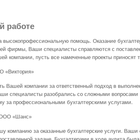
й работе
а высокопрофессиональную помощь. Оказание бухгалтер
ей фирмы, Ваши специалисты справляются с поставле
шей компании, пусть все намеченные проекты приносят 
ОО «Виктория»
ь Вашей компании за ответственный подход в выполне
аши специалисты разобрались со сложными вопросами 
му за профессиональными бухгалтерскими услугами.
- ООО «Шанс»
шу компанию за оказанные бухгалтерские услуги. Ваши 
поставленной задаче. Бухгалтерами в ходе аудита была