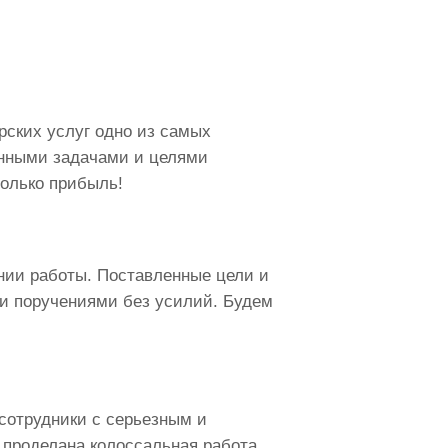
ских услуг одно из самых
нными задачами и целями
только прибыль!
нии работы. Поставленные цели и
и поручениями без усилий. Будем
сотрудники с серьезным и
 проделана колоссальная работа,