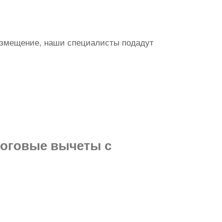
возмещение, наши специалисты подадут
логовые вычеты с