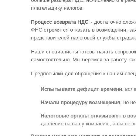
больше размера НДС, исчисленного в рам
плательщику налогов.
Процесс возврата НДС
- достаточно слож
ФНС стремятся отказать в возмещении, за
представителей налоговой службы страдаю
Наши специалисты готовы начать сопрово
самостоятельно. Мы беремся за работу как
Предпосылки для обращения к нашим спе
Испытываете дефицит времени
, всл
Начали процедуру возмещения
, но н
Налоговые органы отказывают в во
давление на вашу компанию, а вы не зн