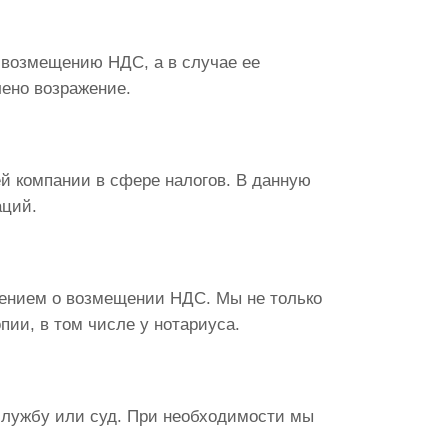
 возмещению НДС, а в случае ее
лено возражение.
й компании в сфере налогов. В данную
аций.
лением о возмещении НДС. Мы не только
ии, в том числе у нотариуса.
службу или суд. При необходимости мы