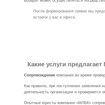
Возврат может осуществляться посредство
После формирования заявки мы предо
встречи у вас в офисе.
Какие услуги
предлагает
Сопровождение
компании во время прове
Как правило, при поступлении заявления н
деятельность организации и проверяется 
Опытные юристы компании «МЛБК» сопровод