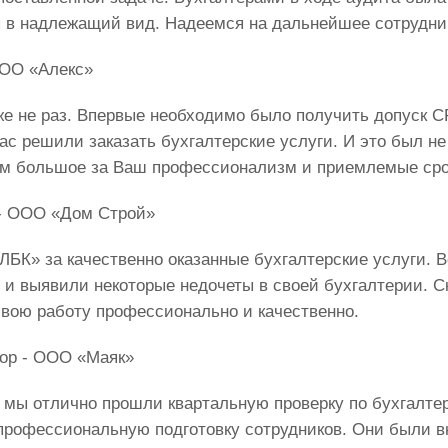
 в надлежащий вид. Надеемся на дальнейшее сотрудни
ООО «Алекс»
е не раз. Впервые необходимо было получить допуск 
с решили заказать бухгалтерские услуги. И это был не
ам большое за Ваш профессионализм и приемлемые сро
 - ООО «Дом Строй»
БК» за качественно оказанные бухгалтерские услуги. 
и выявили некоторые недочеты в своей бухгалтерии. Ск
свою работу профессионально и качественно.
ор - ООО «Маяк»
мы отлично прошли квартальную проверку по бухгалтер
профессиональную подготовку сотрудников. Они были в