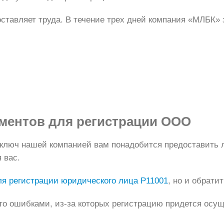
оставляет труда. В течение трех дней компания «МЛБК»
ментов
для регистрации ООО
ключ нашей компанией вам понадобится предоставить 
 вас.
ля регистрации юридического лица Р11001
, но и обрати
то ошибками, из-за которых регистрацию придется осущ