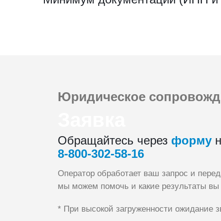
Юридическое сопровожд
Заявка
Обращайтесь через
форму
н
8‑800‑302‑58‑16
Оператор обработает ваш запрос и пере
мы можем помочь и какие результаты вы
* При высокой загруженности ожидание з