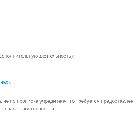
дополнительную деятельность);
 нас
).
 не по прописке учредителя, то требуется предоставле
о право собственности.