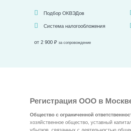
Подбор ОКВЭДов
Система налогообложения
от 2 900
₽
за сопровождение
Регистрация
ООО в Москв
Общество с ограниченной ответственно
хозяйственное общество, уставный капитал
убытков, связанных с деятельностью обще