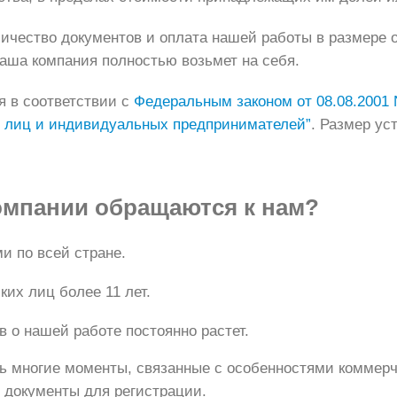
ичество документов и оплата нашей работы в размере о
ша компания полностью возьмет на себя.
я в соответствии с
Федеральным законом от 08.08.2001 N
х лиц и индивидуальных предпринимателей”
. Размер ус
омпании обращаются к нам?
и по всей стране.
их лиц более 11 лет.
 о нашей работе постоянно растет.
 многие моменты, связанные с особенностями коммерч
ь документы для регистрации.