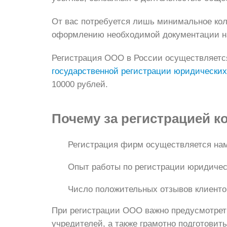
От вас потребуется лишь минимальное кол
оформлению необходимой документации на
Регистрация ООО в России осуществляетс
государственной регистрации юридически
10000 рублей.
Почему
за регистрацией к
Регистрация фирм осуществляется нам
Опыт работы по регистрации юридическ
Число положительных отзывов клиентов
При регистрации ООО важно предусмотреть
учредителей, а также грамотно подготовит