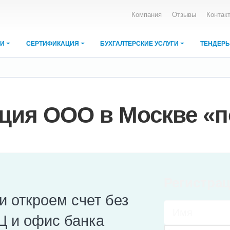
Компания
Отзывы
Контак
ИИ
СЕРТИФИКАЦИЯ
БУХГАЛТЕРСКИЕ УСЛУГИ
ТЕНДЕР
ция ООО в Москве «
Регистра
и откроем счет без
Ц и офис банка