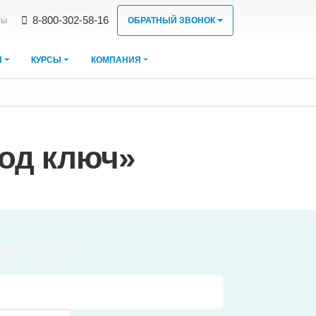
8‑800‑302‑58‑16
ты
ОБРАТНЫЙ ЗВОНОК
Ы
КУРСЫ
КОМПАНИЯ
под ключ»
ция ООО