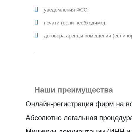
уведомления ФСС;
печати (если необходимо);
договора аренды помещения (если юр
Наши преимущества
Онлайн-регистрация фирм на в
Абсолютно легальная процедур
Минимум документации (ИНН и 