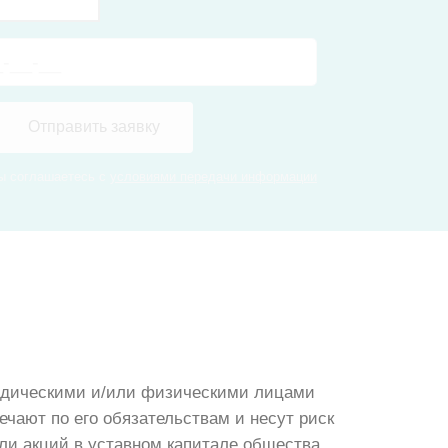
Отправить заявку
вы соглашаетесь с
условиями передачи информации
дическими и/или физическими лицами
ечают по его обязательствам и несут риск
ли акций в уставном капитале общества.