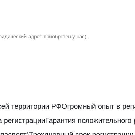
идический адрес приобретен у нас).
сей территории РФ
Огромный опыт в ре
а регистрации
Гарантия положительного 
паспорт)
Трехдневный срок регистрации