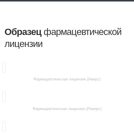
Образец
фармацевтической
лицензии
Фармацевтическая лицензия (Аверс)
Фармацевтическая лицензия (Реверс)