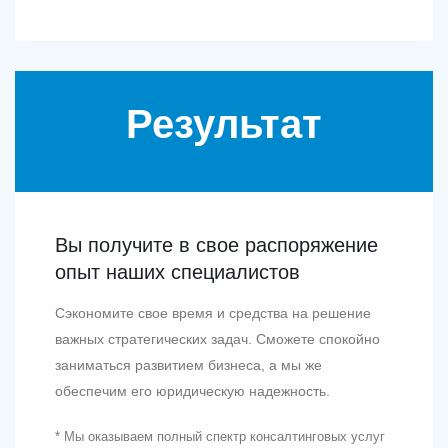
Результат
Вы получите в свое распоряжение
опыт наших специалистов
Сэкономите свое время и средства на решение
важных стратегических задач. Сможете спокойно
заниматься развитием бизнеса, а мы же
обеспечим его юридическую надежность.
* Мы оказываем полный спектр консалтинговых услуг