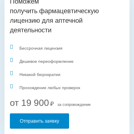
Поможем
получить фармацевтическую
лицензию для аптечной
деятельности
Бессрочная лицензия
Дешевое переоформление
Никакой бюрократии
Прохождение любых проверок
от 19 900
₽
за сопровождение
Отправить заявку