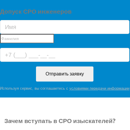
Допуск СРО инженеров
Отправить заявку
Используя сервис, вы соглашаетесь с
условиями передачи информации
Зачем
вступать в СРО изыскателей?