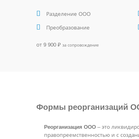
Разделение ООО
Преобразование
от 9 900
₽
за сопровождение
Формы
реорганизаций О
Реорганизация ООО
– это ликвидир
правопреемственностью и с создан