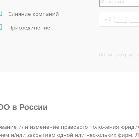
Слияние компаний
Присоединение
Используя сервис, 
ОО в России
ование или изменение правового положения юриди
ием и/или закрытием одной или нескольких фирм. Л