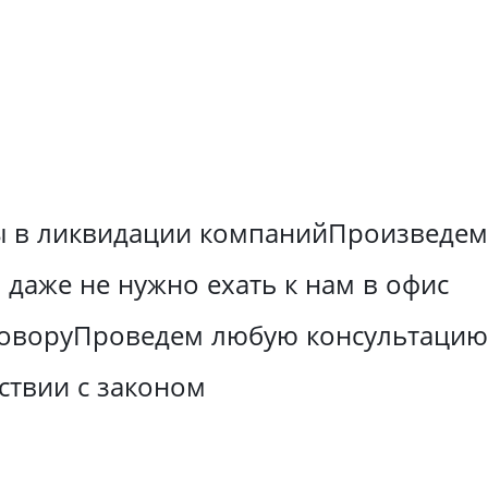
 в ликвидации компаний
Произведем
 даже не нужно ехать к нам в офис
говору
Проведем любую консультацию 
ствии с законом