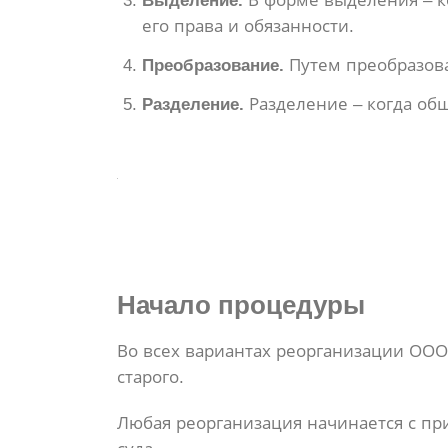
Выделение.
В форме выделения – ко
его права и обязанности.
Преобразование.
Путем преобразова
Разделение.
Разделение – когда общ
Начало процедуры
Во всех вариантах реорганизации ООО
старого.
Любая реорганизация начинается с пр