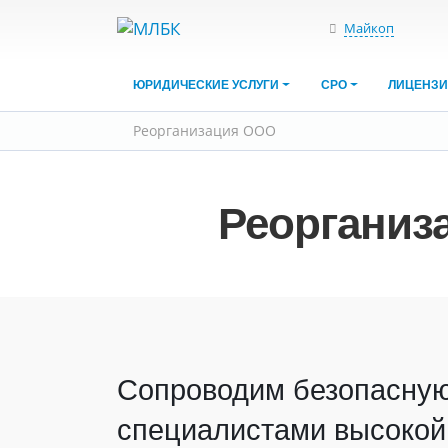
Майкоп
ЮРИДИЧЕСКИЕ УСЛУГИ
СРО
ЛИЦЕНЗ
Реорганизация ООО
Реорганиз
Сопроводим безопасну
специалистами высокой