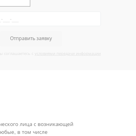
Отправить заявку
вы соглашаетесь с
условиями передачи информации
ческого лица с возникающей
юбые, в том числе