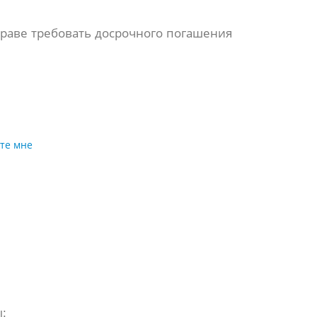
раве требовать досрочного погашения
те мне
: