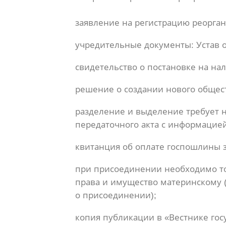
заявление на регистрацию реорган
учредительные документы: Устав о
свидетельство о постановке на нал
решение о создании нового общест
разделение и выделение требует н
передаточного акта с информацие
квитанция об оплате госпошлины з
при присоединении необходимо то
права и имущество материнскому (
о присоединении);
копия публикации в «Вестнике гос