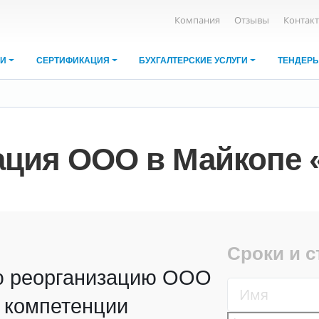
Компания
Отзывы
Контак
ИИ
СЕРТИФИКАЦИЯ
БУХГАЛТЕРСКИЕ УСЛУГИ
ТЕНДЕР
ация ООО в Майкопе 
Сроки и 
ю реорганизацию ООО
 компетенции