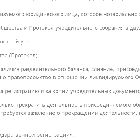
изуемого юридического лица, которое нотариально 
бщества и Протокол учредительного собрания в дву
оговый учет;
ва (Протокол);
аличия разделительного баланса, слияние, присоед
й о правопреемстве в отношении ликвидируемого О
а регистрацию и за копии учредительных документо
лько прекратить деятельность присоединяемого общ
требуется заявление о прекращении деятельности, 
ударственной регистрации».