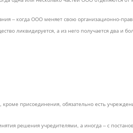
гда одна или несколько частей ООО отделяются от 
ния – когда ООО меняет свою организационно-прав
ество ликвидируется, а из него получается два и бо
, кроме присоединения, обязательно есть учрежден
инятия решения учредителями, а иногда – с постано