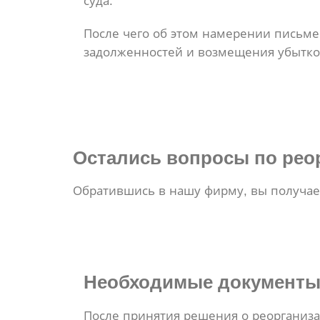
суда.
После чего об этом намерении письм
задолженностей и возмещения убытко
Остались вопросы по рео
Обратившись в нашу фирму, вы получа
Необходимые документ
После принятия решения о реорганиз