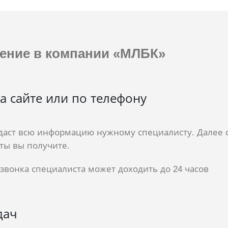
ение
в компании «МЛБК»
а сайте или по телефону
даст всю информацию нужному специалисту. Далее с
ты вы получите.
звонка специалиста может доходить до 24 часов
дач