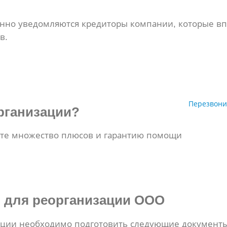
енно уведомляются кредиторы компании, которые вп
в.
Перезвони
рганизации?
ете множество плюсов и гарантию помощи
ы
для реорганизации ООО
ации необходимо подготовить следующие документы