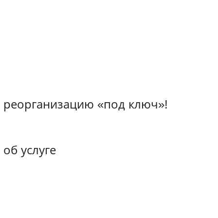
 реорганизацию «под ключ»!
об услуге