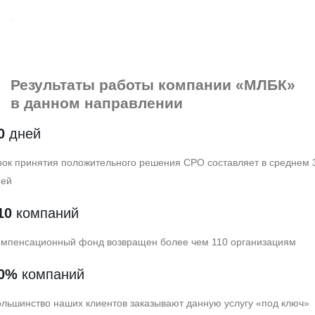
Результаты работы
компании «МЛБК»
в данном направлении
0
дней
ок принятия положительного решения СРО составляет в среднем 
ней
10
компаний
омпенсационный фонд возвращен более чем 110 организациям
0%
компаний
льшинство наших клиентов заказывают данную услугу «под ключ»