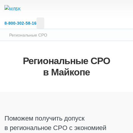
8‑800‑302‑58‑16
Региональные СРО
Региональные СРО
в Майкопе
Поможем получить допуск
в региональное СРО с экономией