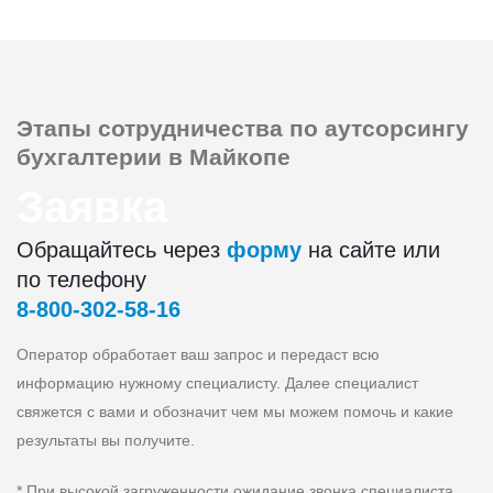
Этапы сотрудничества
по аутсорсингу
бухгалтерии в Майкопе
Заявка
Обращайтесь через
форму
на сайте или
по телефону
8‑800‑302‑58‑16
Оператор обработает ваш запрос и передаст всю
информацию нужному специалисту. Далее специалист
свяжется с вами и обозначит чем мы можем помочь и какие
результаты вы получите.
* При высокой загруженности ожидание звонка специалиста