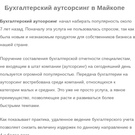
Бухгалтерский аутсорсинг
в Майкопе
Бухгалтерский аутсорсинг
начал набирать популярность около
7 лет назад. Поначалу эта услуга не пользовалась спросом, так как
была новым и незнакомым продуктом для собственников бизнеса в
нашей стране.
Поручение составления бухгалтерской отчетности специалистам,
не входящим в штат компании (аутсорсинг) на сегодняшний день
пользуется огромной популярностью. Передача бухгалтерии на
аутсорсинг востребована среди компаний, относящихся к
категории малых и средних. Это уже не просто услуга, а явное
преимущество, позволяющее расти и развиваться более
быстрыми темпами.
Как показывает практика, удаленное ведение бухгалтерского учета
позволяет снизить величину издержек по данному направлению в
4 и более раза.