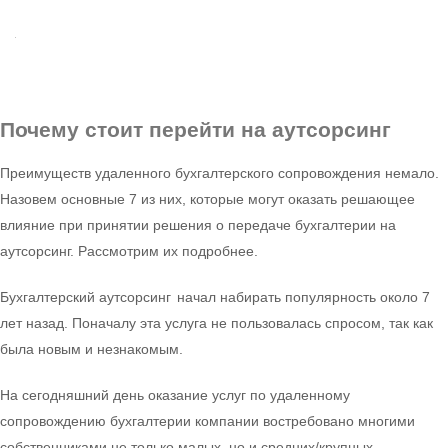
Почему
стоит перейти на аутсорсинг
Преимуществ удаленного бухгалтерского сопровождения немало.
Назовем основные 7 из них, которые могут оказать решающее
влияние при принятии решения о передаче бухгалтерии на
аутсорсинг. Рассмотрим их подробнее.
Бухгалтерский аутсорсинг начал набирать популярность около 7
лет назад. Поначалу эта услуга не пользовалась спросом, так как
была новым и незнакомым.
На сегодняшний день оказание услуг по удаленному
сопровождению бухгалтерии компании востребовано многими
собственниками не только малых, но и средних/крупных