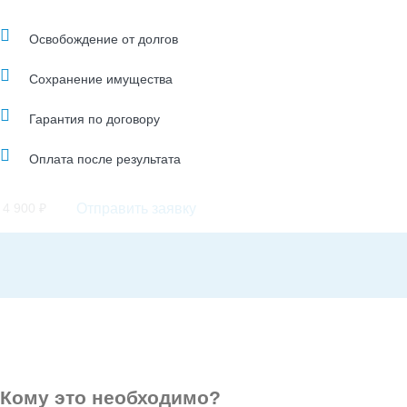
Освобождение от долгов
Сохранение имущества
Гарантия по договору
Оплата после результата
Отправить заявку
 4 900
₽
Кому
это необходимо?