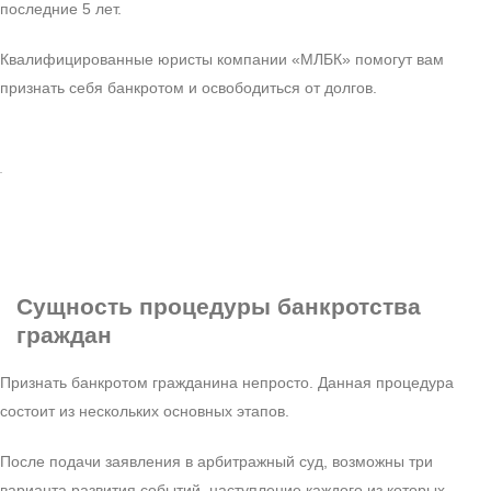
последние 5 лет.
Квалифицированные юристы компании «МЛБК» помогут вам
признать себя банкротом и освободиться от долгов.
Сущность процедуры
банкротства
граждан
Признать банкротом гражданина непросто. Данная процедура
состоит из нескольких основных этапов.
После подачи заявления в арбитражный суд, возможны три
варианта развития событий, наступление каждого из которых