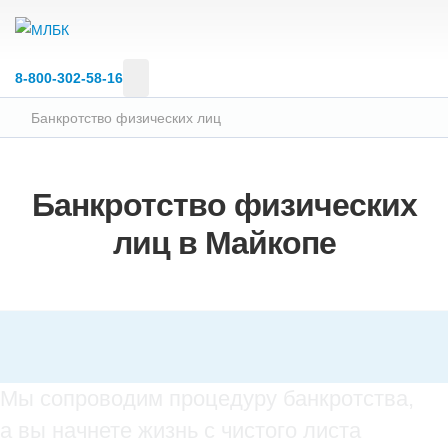
8‑800‑302‑58‑16
Банкротство физических лиц
Банкротство физических
лиц в Майкопе
Мы сопроводим процедуру банкротства,
а вы начнете жизнь с чистого листа