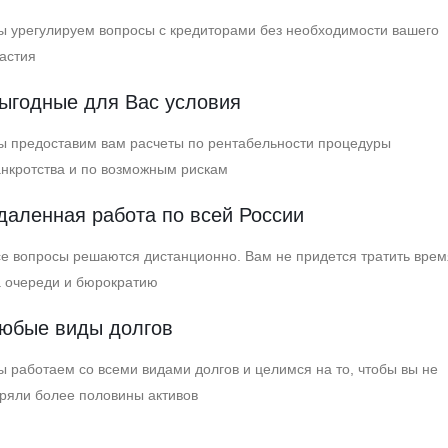
 урегулируем вопросы с кредиторами без необходимости вашего
астия
ыгодные для Вас условия
ы предоставим вам расчеты по рентабельности процедуры
нкротства и по возможным рискам
даленная работа по всей России
е вопросы решаются дистанционно. Вам не придется тратить врем
а очереди и бюрократию
юбые виды долгов
 работаем со всеми видами долгов и целимся на то, чтобы вы не
ряли более половины активов