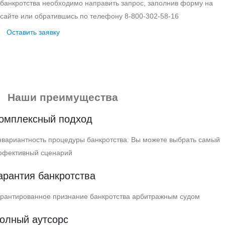
банкротства необходимо направить запрос, заполнив форму на
сайте или обратившись по телефону 8‑800‑302‑58‑16
Оставить заявку
Наши преимущества
омплексный подход
вариантность процедуры банкротства. Вы можете выбрать самый
ффективный сценарий
арантия банкротства
арантированное признание банкротства арбитражным судом
олный аутсорс