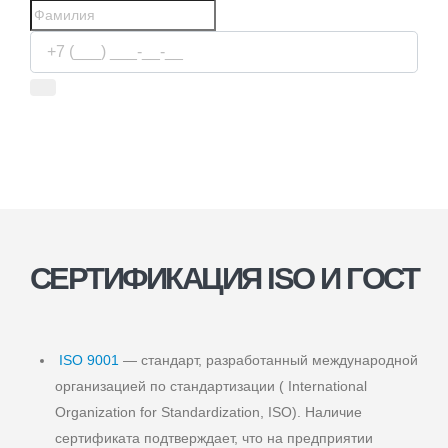
Используя сервис, вы соглашаетесь с
условиями передачи
информации
СЕРТИФИКАЦИЯ ISO И ГОСТ
ISO 9001
— стандарт, разработанный международной
организацией по стандартизации ( International
Organization for Standardization, ISO). Наличие
сертификата подтверждает, что на предприятии