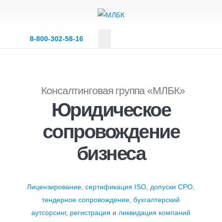
8‑800‑302‑58‑16
Консалтинговая группа «МЛБК»
Юридическое
сопровождение
бизнеса
Лицензирование
,
сертификация ISO
,
допуски СРО
,
тендерное сопровождение
,
бухгалтерский
аутсорсинг
,
регистрация
и
ликвидация компаний