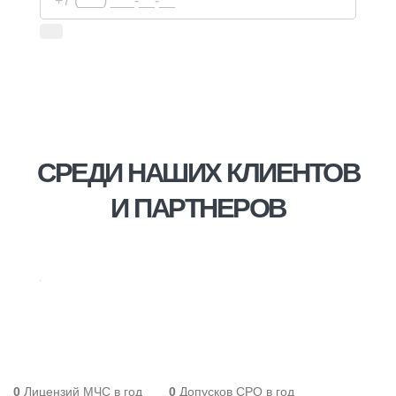
Используя сервис, вы соглашаетесь с
условиями
передачи информации
СРЕДИ НАШИХ КЛИЕНТОВ
И ПАРТНЕРОВ
0
Лицензий МЧС в год
0
Допусков СРО в год