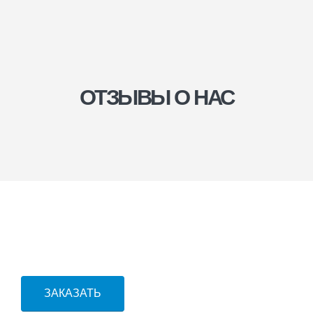
ОТЗЫВЫ О НАС
МЛБК БИЗНЕС
КОНСАЛТИНГ
Юридические услуги для компаний
в Махачкале
ЗАКАЗАТЬ