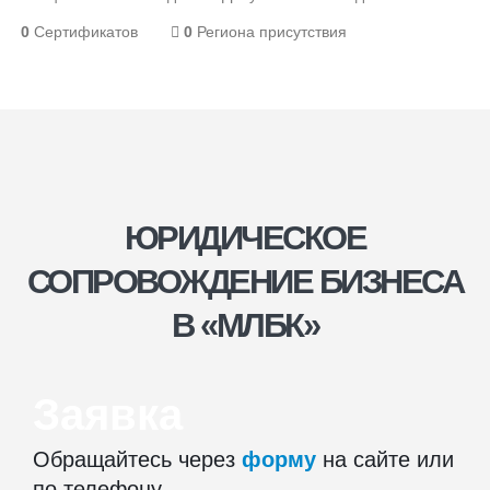
0
Сертификатов
0
Региона присутствия
ЮРИДИЧЕСКОЕ
СОПРОВОЖДЕНИЕ БИЗНЕСА
В «МЛБК»
Заявка
Обращайтесь через
форму
на сайте или
по телефону