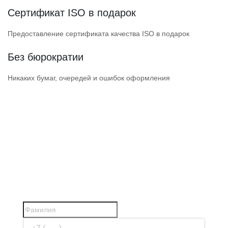
Сертификат ISO в подарок
Предоставление сертификата качества ISO в подарок
Без бюрократии
Никаких бумаг, очередей и ошибок оформления
ПОЛУЧИТЕ ДОПУСК
НАДЕЖНОЙ СРО
СРО прошли проверки Ростехнадзора
и состоят в НОСТРОЙ / НОПРИЗ