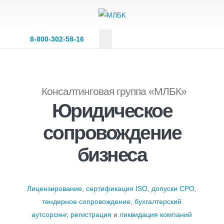
8‑800‑302‑58‑16
Консалтинговая группа «МЛБК»
Юридическое
сопровождение
бизнеса
Лицензирование
,
сертификация ISO
,
допуски СРО
,
тендерное сопровождение
,
бухгалтерский
аутсорсинг
,
регистрация
и
ликвидация компаний