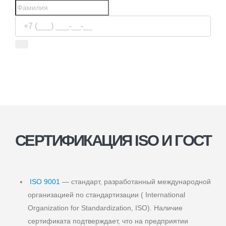
Используя сервис, вы соглашаетесь с
условиями передачи
информации
СЕРТИФИКАЦИЯ ISO И ГОСТ
ISO 9001
— стандарт, разработанный международной
организацией по стандартизации ( International
Organization for Standardization, ISO). Наличие
сертификата подтверждает, что на предприятии