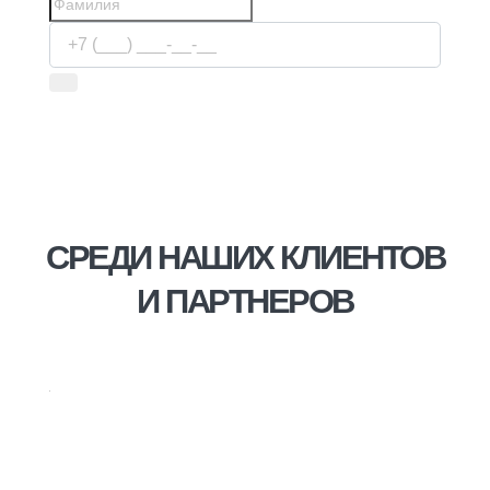
Используя сервис, вы соглашаетесь с
условиями
передачи информации
СРЕДИ НАШИХ КЛИЕНТОВ
И ПАРТНЕРОВ