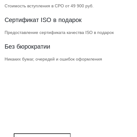
Стоимость вступления в СРО от 49 900 руб.
Сертификат ISO в подарок
Предоставление сертификата качества ISO в подарок
Без бюрократии
Никаких бумаг, очередей и ошибок оформления
ПОЛУЧИТЕ ДОПУСК
НАДЕЖНОЙ СРО
СРО прошли проверки Ростехнадзора
и состоят в НОСТРОЙ / НОПРИЗ